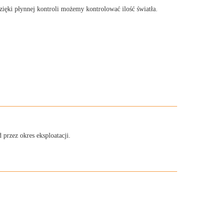
zięki płynnej kontroli możemy kontrolować ilość światła.
przez okres eksploatacji.