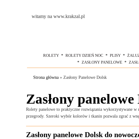
witamy na www.krakzal.pl
ROLETY
ROLETY DZIEŃ NOC
PLISY
ŻALU
ZASŁONY PANELOWE
ZAS
Strona główna
»
Zasłony Panelowe Dolsk
Zasłony panelowe 
Rolety panelowe to praktyczne rozwiązania wykorzystywane w róż
przegrody. Szeroki wybór kolorów i tkanin pozwala zgrać z w
Zasłony panelowe Dolsk do nowocze