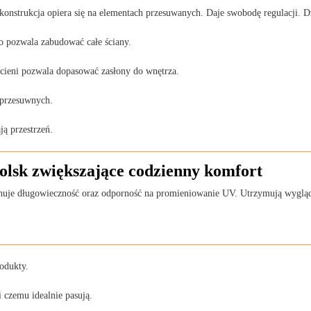
konstrukcja opiera się na elementach przesuwanych. Daje swobodę regulacji. D
o pozwala zabudować całe ściany.
dcieni pozwala dopasować zasłony do wnętrza.
 przesuwnych.
ją przestrzeń.
olsk zwiększające codzienny komfort
huje długowieczność oraz odporność na promieniowanie UV. Utrzymują wygląd 
odukty.
 czemu idealnie pasują.