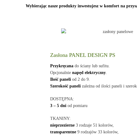
Wybierając nasze produkty inwestujesz w komfort na przysz
Zasłona PANEL DESIGN PS
Przykręcana
do ściany lub sufitu.
Opcjonalnie
napęd elektryczny
.
Ilość paneli
od 2 do 9.
Szerokość paneli
zależna od ilości paneli i szerok
DOSTĘPNA:
3 – 5 dni
od pomiaru
TKANINY:
nieprzezierne
3 rodzaje 51 kolorów,
transparentne
9 rodzajów 33 kolorów,