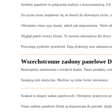
Systemy panelowe to połączenie tradycji z nowoczesnością. Ich 
Na szynie może znajdować się od dwóch do dziewięciu torów, c
Oferujemy różne typy tkanin, takich jak nieprzezierne. Wiele o
Wygląd paneli tworzy klimat. To świetna alternatywa dla drzwi
Pozwalają wydzielić przestrzeń. Dają dyskrecję oraz zabezpiecza
Wszechstronne zasłony panelowe D
Realizujemy zamówienia z trwałych tkanin. Nasze produkty cec
Instalacja jest elastyczna. Możliwe są różne formy sterowania.
Krakżal to ekspert zasłon panelowych. Oferujemy praktyczne pr
Nasze zasłony panelowe Dolsk są dopasowane do potrzeb, dzięki