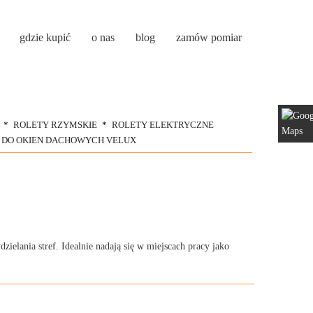
gdzie kupić
o nas
blog
zamów pomiar
ROLETY RZYMSKIE
ROLETY ELEKTRYCZNE
 DO OKIEN DACHOWYCH VELUX
ielania stref. Idealnie nadają się w miejscach pracy jako