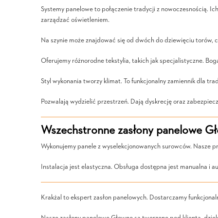
Systemy panelowe to połączenie tradycji z nowoczesnością. Ic
zarządzać oświetleniem.
Na szynie może znajdować się od dwóch do dziewięciu torów, c
Oferujemy różnorodne tekstylia, takich jak specjalistyczne. B
Styl wykonania tworzy klimat. To funkcjonalny zamiennik dla tr
Pozwalają wydzielić przestrzeń. Dają dyskrecję oraz zabezpiecz
Wszechstronne zasłony panelowe Gł
Wykonujemy panele z wyselekcjonowanych surowców. Nasze prod
Instalacja jest elastyczna. Obsługa dostępna jest manualna i 
Krakżal to ekspert zasłon panelowych. Dostarczamy funkcjonal