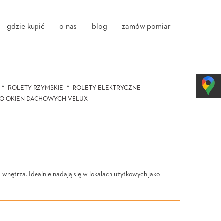
gdzie kupić
o nas
blog
zamów pomiar
ROLETY RZYMSKIE
ROLETY ELEKTRYCZNE
DO OKIEN DACHOWYCH VELUX
wnętrza. Idealnie nadają się w lokalach użytkowych jako