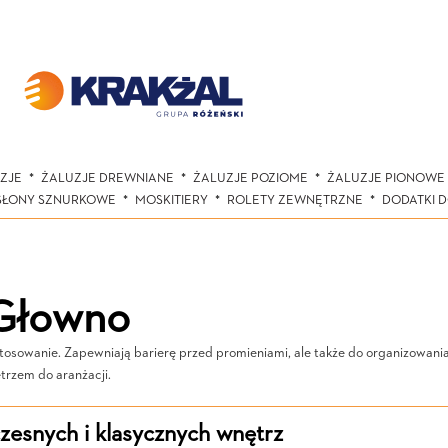
ZJE
ŻALUZJE DREWNIANE
ŻALUZJE POZIOME
ŻALUZJE PIONOWE
SŁONY SZNURKOWE
MOSKITIERY
ROLETY ZEWNĘTRZNE
DODATKI 
 Głowno
osowanie. Zapewniają barierę przed promieniami, ale także do organizowania 
trzem do aranżacji.
esnych i klasycznych wnętrz