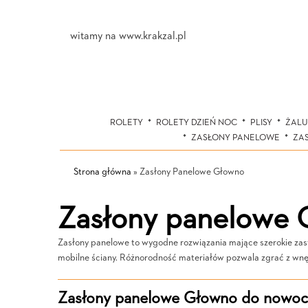
witamy na www.krakzal.pl
ROLETY
ROLETY DZIEŃ NOC
PLISY
ŻALU
ZASŁONY PANELOWE
ZA
Strona główna
»
Zasłony Panelowe Głowno
Zasłony panelowe
Zasłony panelowe to wygodne rozwiązania mające szerokie zast
mobilne ściany. Różnorodność materiałów pozwala zgrać z wnę
Zasłony panelowe Głowno do nowocz