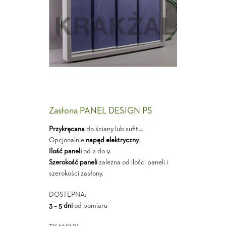
Zasłona PANEL DESIGN PS
Przykręcana
do ściany lub sufitu.
Opcjonalnie
napęd elektryczny
.
Ilość paneli
od 2 do 9.
Szerokość paneli
zależna od ilości paneli i
szerokości zasłony.
DOSTĘPNA:
3 – 5 dni
od pomiaru