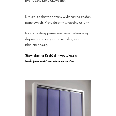
być ręczne lub elektryczne.
Krakżal to doświadczony wykonawca zasłon
panelowych. Projektujemy wygodne osłony.
Nasze zasłony panelowe Góra Kalwaria są
dopasowane indywidualnie, dzięki czemu
idealnie pasują.
Stawiając na Krakżal inwestujesz w
funkcjonalność na wiele sezonów.