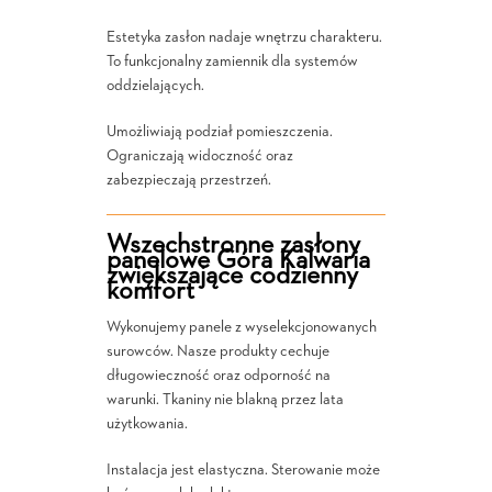
Estetyka zasłon nadaje wnętrzu charakteru.
To funkcjonalny zamiennik dla systemów
oddzielających.
Umożliwiają podział pomieszczenia.
Ograniczają widoczność oraz
zabezpieczają przestrzeń.
Wszechstronne zasłony
panelowe Góra Kalwaria
zwiększające codzienny
komfort
Wykonujemy panele z wyselekcjonowanych
surowców. Nasze produkty cechuje
długowieczność oraz odporność na
warunki. Tkaniny nie blakną przez lata
użytkowania.
Instalacja jest elastyczna. Sterowanie może