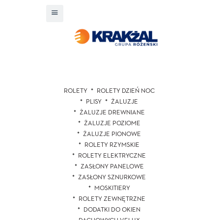
ROLETY
ROLETY DZIEŃ NOC
PLISY
ŻALUZJE
ŻALUZJE DREWNIANE
ŻALUZJE POZIOME
ŻALUZJE PIONOWE
ROLETY RZYMSKIE
ROLETY ELEKTRYCZNE
ZASŁONY PANELOWE
ZASŁONY SZNURKOWE
MOSKITIERY
ROLETY ZEWNĘTRZNE
DODATKI DO OKIEN