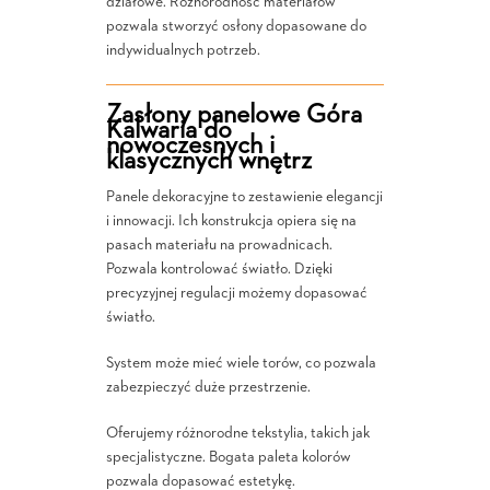
działowe. Różnorodność materiałów
pozwala stworzyć osłony dopasowane do
indywidualnych potrzeb.
Zasłony panelowe Góra
Kalwaria do
nowoczesnych i
klasycznych wnętrz
Panele dekoracyjne to zestawienie elegancji
i innowacji. Ich konstrukcja opiera się na
pasach materiału na prowadnicach.
Pozwala kontrolować światło. Dzięki
precyzyjnej regulacji możemy dopasować
światło.
System może mieć wiele torów, co pozwala
zabezpieczyć duże przestrzenie.
Oferujemy różnorodne tekstylia, takich jak
specjalistyczne. Bogata paleta kolorów
pozwala dopasować estetykę.