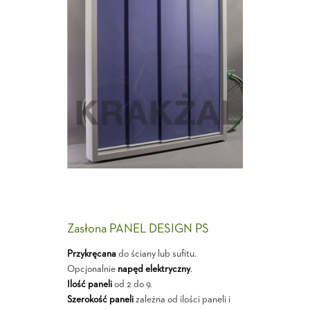
Zasłona PANEL DESIGN PS
Przykręcana
do ściany lub sufitu.
Opcjonalnie
napęd elektryczny
.
Ilość paneli
od 2 do 9.
Szerokość paneli
zależna od ilości paneli i