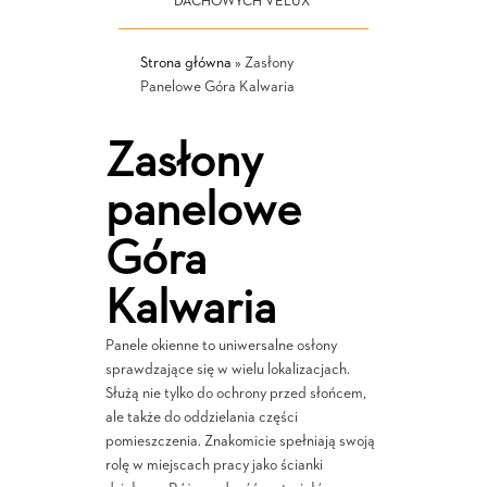
DACHOWYCH VELUX
Strona główna
»
Zasłony
Panelowe Góra Kalwaria
Zasłony
panelowe
Góra
Kalwaria
Panele okienne to uniwersalne osłony
sprawdzające się w wielu lokalizacjach.
Służą nie tylko do ochrony przed słońcem,
ale także do oddzielania części
pomieszczenia. Znakomicie spełniają swoją
rolę w miejscach pracy jako ścianki