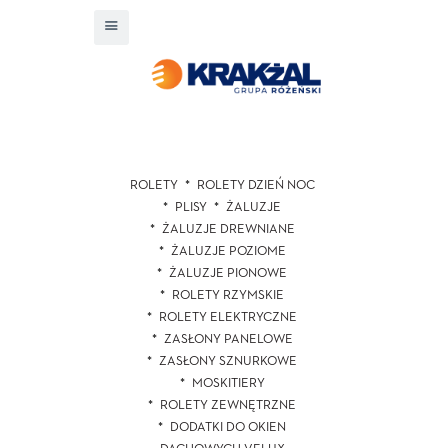
ROLETY
ROLETY DZIEŃ NOC
PLISY
ŻALUZJE
ŻALUZJE DREWNIANE
ŻALUZJE POZIOME
ŻALUZJE PIONOWE
ROLETY RZYMSKIE
ROLETY ELEKTRYCZNE
ZASŁONY PANELOWE
ZASŁONY SZNURKOWE
MOSKITIERY
ROLETY ZEWNĘTRZNE
DODATKI DO OKIEN