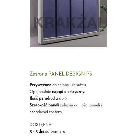
Zasłona PANEL DESIGN PS
Przykręcana
do ściany lub sufitu.
Opcjonalnie
napęd elektryczny
.
Ilość paneli
od 2 do 9.
Szerokość paneli
zależna od ilości paneli i
szerokości zasłony.
DOSTĘPNA:
3 – 5 dni
od pomiaru