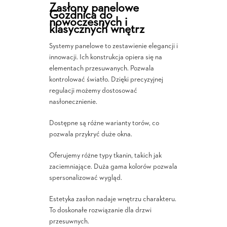
Zasłony panelowe
Gozdnica do
nowoczesnych i
klasycznych wnętrz
Systemy panelowe to zestawienie elegancji i
innowacji. Ich konstrukcja opiera się na
elementach przesuwanych. Pozwala
kontrolować światło. Dzięki precyzyjnej
regulacji możemy dostosować
nasłonecznienie.
Dostępne są różne warianty torów, co
pozwala przykryć duże okna.
Oferujemy różne typy tkanin, takich jak
zaciemniające. Duża gama kolorów pozwala
spersonalizować wygląd.
Estetyka zasłon nadaje wnętrzu charakteru.
To doskonałe rozwiązanie dla drzwi
przesuwnych.