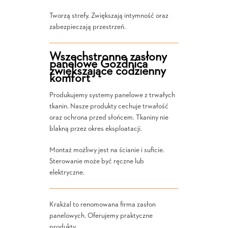
Tworzą strefy. Zwiększają intymność oraz
zabezpieczają przestrzeń.
Wszechstronne zasłony
panelowe Gozdnica
zwiększające codzienny
komfort
Produkujemy systemy panelowe z trwałych
tkanin. Nasze produkty cechuje trwałość
oraz ochrona przed słońcem. Tkaniny nie
blakną przez okres eksploatacji.
Montaż możliwy jest na ścianie i suficie.
Sterowanie może być ręczne lub
elektryczne.
Krakżal to renomowana firma zasłon
panelowych. Oferujemy praktyczne
produkty.