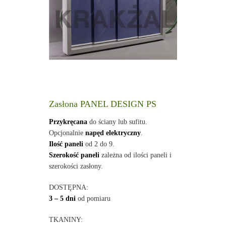
Zasłona PANEL DESIGN PS
Przykręcana
do ściany lub sufitu.
Opcjonalnie
napęd elektryczny
.
Ilość paneli
od 2 do 9.
Szerokość paneli
zależna od ilości paneli i
szerokości zasłony.
DOSTĘPNA:
3 – 5 dni
od pomiaru
TKANINY: