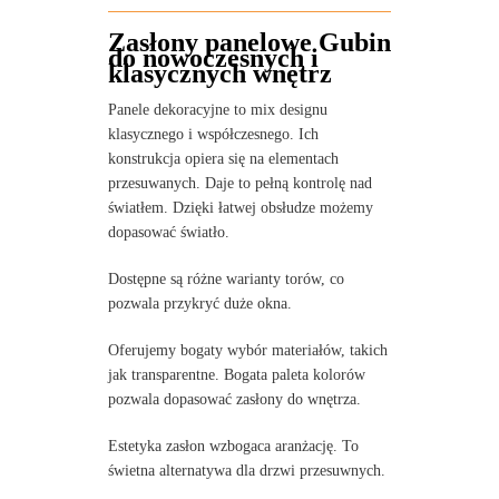
Zasłony panelowe Gubin
do nowoczesnych i
klasycznych wnętrz
Panele dekoracyjne to mix designu
klasycznego i współczesnego. Ich
konstrukcja opiera się na elementach
przesuwanych. Daje to pełną kontrolę nad
światłem. Dzięki łatwej obsłudze możemy
dopasować światło.
Dostępne są różne warianty torów, co
pozwala przykryć duże okna.
Oferujemy bogaty wybór materiałów, takich
jak transparentne. Bogata paleta kolorów
pozwala dopasować zasłony do wnętrza.
Estetyka zasłon wzbogaca aranżację. To
świetna alternatywa dla drzwi przesuwnych.