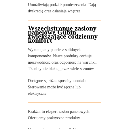
Umożliwiają podział pomieszczenia. Dają
dyskrecję oraz osłaniają wnętrze.
Wszechstronne zasłony
panelowe Gubin
zwiększające codzienny
komfort
Wykonujemy panele z solidnych
komponentów. Nasze produkty cechuje
niezawodność oraz odporność na warunki.
Tkaniny nie blakną przez wiele sezonów.
Dostępne są różne sposoby montażu.
Sterowanie może być ręczne lub
elektryczne.
Krakżal to ekspert zasłon panelowych.
Oferujemy praktyczne produkty.