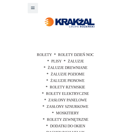
ROLETY
ROLETY DZIEŃ NOC
PLISY
ŻALUZJE
ŻALUZJE DREWNIANE
ŻALUZJE POZIOME
ŻALUZJE PIONOWE
ROLETY RZYMSKIE
ROLETY ELEKTRYCZNE
ZASŁONY PANELOWE
ZASŁONY SZNURKOWE
MOSKITIERY
ROLETY ZEWNĘTRZNE
DODATKI DO OKIEN