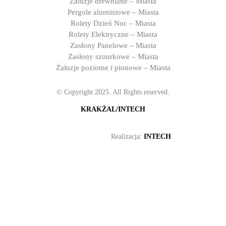
Żaluzje drewniane – Miasta
Pergole aluminiowe – Miasta
Rolety Dzień Noc – Miasta
Rolety Elektryczne – Miasta
Zasłony Panelowe – Miasta
Zasłony sznurkowe – Miasta
Żaluzje poziome i pionowe – Miasta
© Copyright 2025. All Rights reserved.
KRAKŻAL/INTECH
Realizacja:
INTECH