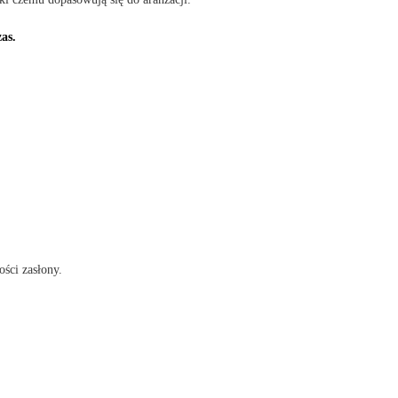
as.
ości zasłony.