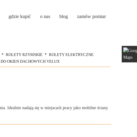
gdzie kupić
o nas
blog
zamów pomiar
ROLETY RZYMSKIE
ROLETY ELEKTRYCZNE
 DO OKIEN DACHOWYCH VELUX
ia. Idealnie nadają się w miejscach pracy jako mobilne ściany.