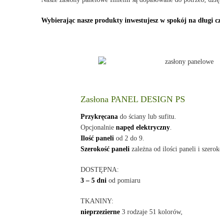
Wybierając nasze produkty inwestujesz w spokój na długi cz
Zasłona PANEL DESIGN PS
Przykręcana
do ściany lub sufitu.
Opcjonalnie
napęd elektryczny
.
Ilość paneli
od 2 do 9.
Szerokość paneli
zależna od ilości paneli i szerok
DOSTĘPNA:
3 – 5 dni
od pomiaru
TKANINY:
nieprzezierne
3 rodzaje 51 kolorów,