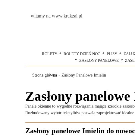
witamy na www.krakzal.pl
ROLETY
ROLETY DZIEŃ NOC
PLISY
ŻALU
ZASŁONY PANELOWE
ZAS
Strona główna
»
Zasłony Panelowe Imielin
Zasłony panelowe 
Panele okienne to wygodne rozwiązania mające szerokie zastosow
Rozbudowany wybór tekstyliów pozwala zaprojektować idealne 
Zasłony panelowe Imielin do nowoc