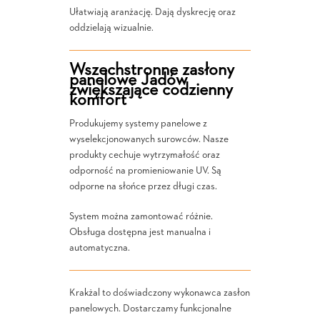
Ułatwiają aranżację. Dają dyskrecję oraz
oddzielają wizualnie.
Wszechstronne zasłony
panelowe Jadów
zwiększające codzienny
komfort
Produkujemy systemy panelowe z
wyselekcjonowanych surowców. Nasze
produkty cechuje wytrzymałość oraz
odporność na promieniowanie UV. Są
odporne na słońce przez długi czas.
System można zamontować różnie.
Obsługa dostępna jest manualna i
automatyczna.
Krakżal to doświadczony wykonawca zasłon
panelowych. Dostarczamy funkcjonalne