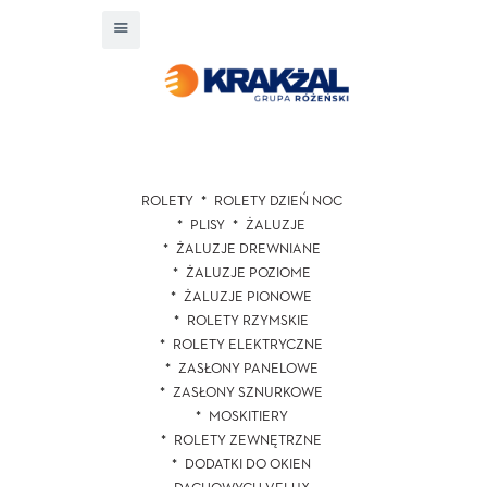
ROLETY
ROLETY DZIEŃ NOC
PLISY
ŻALUZJE
ŻALUZJE DREWNIANE
ŻALUZJE POZIOME
ŻALUZJE PIONOWE
ROLETY RZYMSKIE
ROLETY ELEKTRYCZNE
ZASŁONY PANELOWE
ZASŁONY SZNURKOWE
MOSKITIERY
ROLETY ZEWNĘTRZNE
DODATKI DO OKIEN