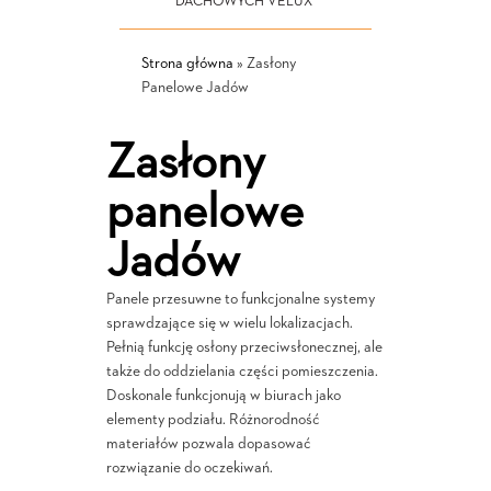
DACHOWYCH VELUX
Strona główna
»
Zasłony
Panelowe Jadów
Zasłony
panelowe
Jadów
Panele przesuwne to funkcjonalne systemy
sprawdzające się w wielu lokalizacjach.
Pełnią funkcję osłony przeciwsłonecznej, ale
także do oddzielania części pomieszczenia.
Doskonale funkcjonują w biurach jako
elementy podziału. Różnorodność
materiałów pozwala dopasować
rozwiązanie do oczekiwań.