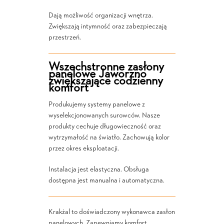
Dają możliwość organizacji wnętrza.
Zwiększają intymność oraz zabezpieczają
przestrzeń.
Wszechstronne zasłony
panelowe Jaworzno
zwiększające codzienny
komfort
Produkujemy systemy panelowe z
wyselekcjonowanych surowców. Nasze
produkty cechuje długowieczność oraz
wytrzymałość na światło. Zachowują kolor
przez okres eksploatacji.
Instalacja jest elastyczna. Obsługa
dostępna jest manualna i automatyczna.
Krakżal to doświadczony wykonawca zasłon
panelowych. Zapewniamy komfort