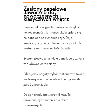
Zasłony panelowe
Jaworzno do
nowoczesnych i
klasycznych wnętrz
Panele dekoracyjne to harmonia klasyki i
nowoczesności. Ich konstrukcja opiera się
na panelach na systemie szyn. Daje
swobodę regulacji. Dzięki płynnej kontroli
możemy kontrolować ilość światła.
System pozwala na wiele paneli, co pozwala
zabudować całe ściany.
Oferujemy bogaty wybór materiałów, takich
jak transparentne. Wiele odcieni pozwala
zgrać z aranżacją.
Design produktu tworzy klimat. To
funkcjonalny zamiennik dla drzwi
przesuwnych.