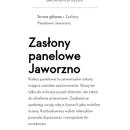
DACHOWYCH VELUX
Strona główna
»
Zasłony
Panelowe Jaworzno
Zasłony
panelowe
Jaworzno
Rolety panelowe to uniwersalne osłony
mające szerokie zastosowanie. Służą nie
tylko do ochrony przed słońcem, ale także
do dzielenia przestrzeni. Znakomicie
spełniają swoją rolę w biurach jako mobilne
ściany. Rozbudowany wybór tekstyliów
pozwala dopasować rozwiązanie do
oczekiwań.