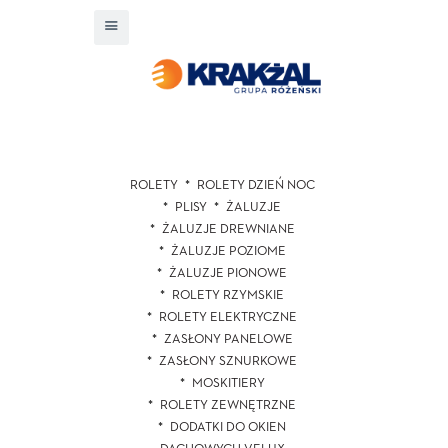
ROLETY
ROLETY DZIEŃ NOC
PLISY
ŻALUZJE
ŻALUZJE DREWNIANE
ŻALUZJE POZIOME
ŻALUZJE PIONOWE
ROLETY RZYMSKIE
ROLETY ELEKTRYCZNE
ZASŁONY PANELOWE
ZASŁONY SZNURKOWE
MOSKITIERY
ROLETY ZEWNĘTRZNE
DODATKI DO OKIEN