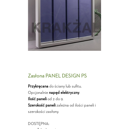
Zasłona PANEL DESIGN PS
Przykręcana
do ściany lub sufitu.
Opcjonalnie
napęd elektryczny
.
Ilość paneli
od 2 do 9.
Szerokość paneli
zależna od ilości paneli i
szerokości zasłony.
DOSTĘPNA: