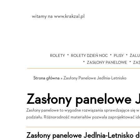
witamy na www.krakzal.pl
ROLETY
ROLETY DZIEŃ NOC
PLISY
ŻALU
ZASŁONY PANELOWE
ZA
Strona główna
»
Zasłony Panelowe Jedlnia-Letnisko
Zasłony panelowe J
Zasłony panelowe to wygodne rozwiązania sprawdzające się w wie
podziału. Różnorodność materiałów pozwala zaprojektować idea
Zasłony panelowe Jedlnia-Letnisko 