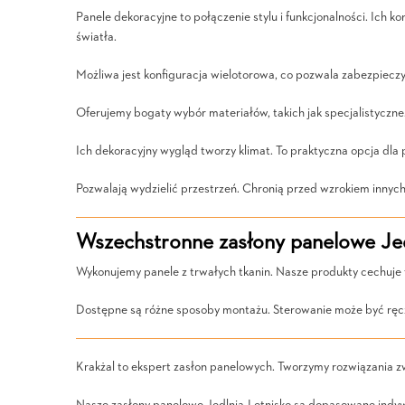
Panele dekoracyjne to połączenie stylu i funkcjonalności. Ich k
światła.
Możliwa jest konfiguracja wielotorowa, co pozwala zabezpieczy
Oferujemy bogaty wybór materiałów, takich jak specjalistyczne
Ich dekoracyjny wygląd tworzy klimat. To praktyczna opcja dla
Pozwalają wydzielić przestrzeń. Chronią przed wzrokiem innych 
Wszechstronne zasłony panelowe Jed
Wykonujemy panele z trwałych tkanin. Nasze produkty cechuje
Dostępne są różne sposoby montażu. Sterowanie może być ręcz
Krakżal to ekspert zasłon panelowych. Tworzymy rozwiązania z