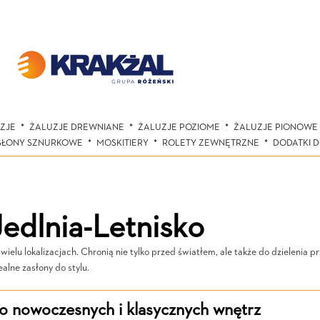
ZJE
ŻALUZJE DREWNIANE
ŻALUZJE POZIOME
ŻALUZJE PIONOWE
SŁONY SZNURKOWE
MOSKITIERY
ROLETY ZEWNĘTRZNE
DODATKI 
edlnia-Letnisko
lu lokalizacjach. Chronią nie tylko przed światłem, ale także do dzielenia p
lne zasłony do stylu.
do nowoczesnych i klasycznych wnętrz