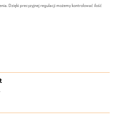
lenia. Dzięki precyzyjnej regulacji możemy kontrolować ilość
t
.