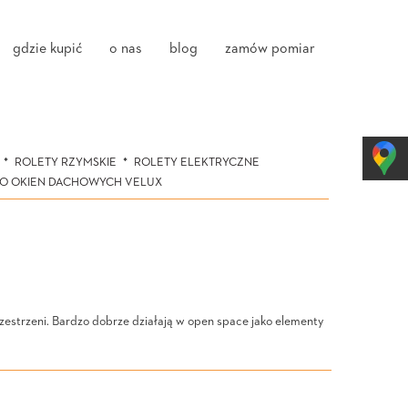
gdzie kupić
o nas
blog
zamów pomiar
ROLETY RZYMSKIE
ROLETY ELEKTRYCZNE
DO OKIEN DACHOWYCH VELUX
rzestrzeni. Bardzo dobrze działają w open space jako elementy