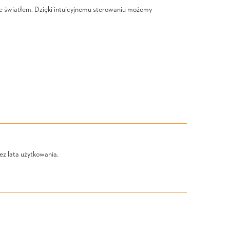
ie światłem. Dzięki intuicyjnemu sterowaniu możemy
z lata użytkowania.