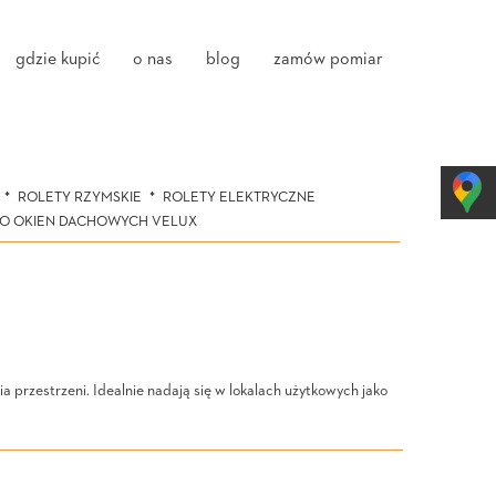
gdzie kupić
o nas
blog
zamów pomiar
ROLETY RZYMSKIE
ROLETY ELEKTRYCZNE
DO OKIEN DACHOWYCH VELUX
 przestrzeni. Idealnie nadają się w lokalach użytkowych jako