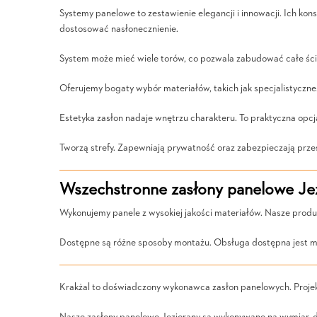
Systemy panelowe to zestawienie elegancji i innowacji. Ich ko
dostosować nasłonecznienie.
System może mieć wiele torów, co pozwala zabudować całe ści
Oferujemy bogaty wybór materiałów, takich jak specjalistycz
Estetyka zasłon nadaje wnętrzu charakteru. To praktyczna opcj
Tworzą strefy. Zapewniają prywatność oraz zabezpieczają prze
Wszechstronne zasłony panelowe Jez
Wykonujemy panele z wysokiej jakości materiałów. Nasze produ
Dostępne są różne sposoby montażu. Obsługa dostępna jest m
Krakżal to doświadczony wykonawca zasłon panelowych. Proje