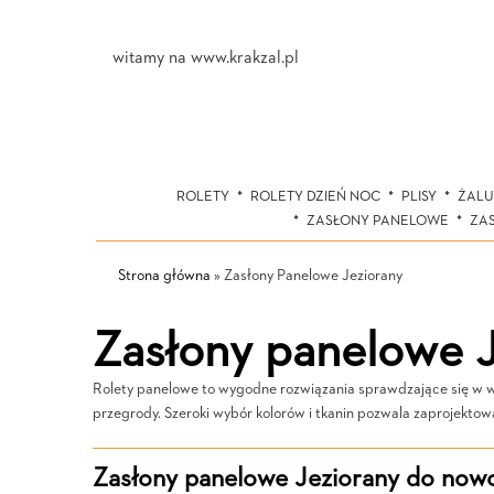
witamy na www.krakzal.pl
ROLETY
ROLETY DZIEŃ NOC
PLISY
ŻALU
ZASŁONY PANELOWE
ZA
Strona główna
»
Zasłony Panelowe Jeziorany
Zasłony panelowe J
Rolety panelowe to wygodne rozwiązania sprawdzające się w wiel
przegrody. Szeroki wybór kolorów i tkanin pozwala zaprojekto
Zasłony panelowe Jeziorany do nowo