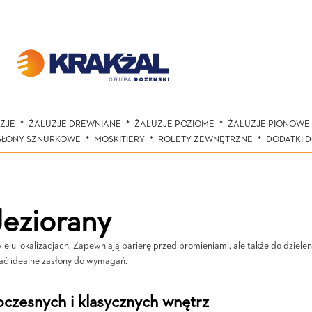
ZJE
ŻALUZJE DREWNIANE
ŻALUZJE POZIOME
ŻALUZJE PIONOWE
SŁONY SZNURKOWE
MOSKITIERY
ROLETY ZEWNĘTRZNE
DODATKI 
eziorany
u lokalizacjach. Zapewniają barierę przed promieniami, ale także do dzielenia
wać idealne zasłony do wymagań.
czesnych i klasycznych wnętrz