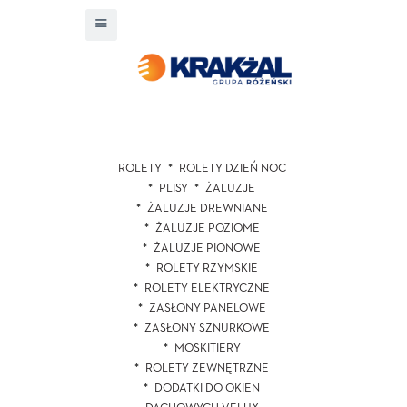
ROLETY
ROLETY DZIEŃ NOC
PLISY
ŻALUZJE
ŻALUZJE DREWNIANE
ŻALUZJE POZIOME
ŻALUZJE PIONOWE
ROLETY RZYMSKIE
ROLETY ELEKTRYCZNE
ZASŁONY PANELOWE
ZASŁONY SZNURKOWE
MOSKITIERY
ROLETY ZEWNĘTRZNE
DODATKI DO OKIEN