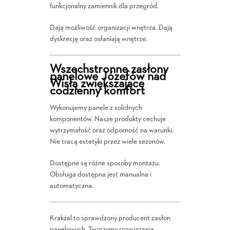
funkcjonalny zamiennik dla przegród.
Dają możliwość organizacji wnętrza. Dają
dyskrecję oraz osłaniają wnętrze.
Wszechstronne zasłony
panelowe Józefów nad
Wisłą zwiększające
codzienny komfort
Wykonujemy panele z solidnych
komponentów. Nasze produkty cechuje
wytrzymałość oraz odporność na warunki.
Nie tracą estetyki przez wiele sezonów.
Dostępne są różne sposoby montażu.
Obsługa dostępna jest manualna i
automatyczna.
Krakżal to sprawdzony producent zasłon
panelowych. Tworzymy rozwiązania