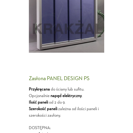
Zasłona PANEL DESIGN PS
Przykręcana
do ściany lub sufitu.
Opcjonalnie
napęd elektryczny
.
Ilość paneli
od 2 do 9.
Szerokość paneli
zależna od ilości paneli i
szerokości zasłony.
DOSTĘPNA: