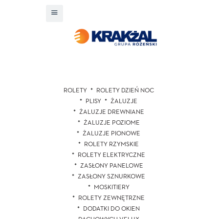
ROLETY
ROLETY DZIEŃ NOC
PLISY
ŻALUZJE
ŻALUZJE DREWNIANE
ŻALUZJE POZIOME
ŻALUZJE PIONOWE
ROLETY RZYMSKIE
ROLETY ELEKTRYCZNE
ZASŁONY PANELOWE
ZASŁONY SZNURKOWE
MOSKITIERY
ROLETY ZEWNĘTRZNE
DODATKI DO OKIEN