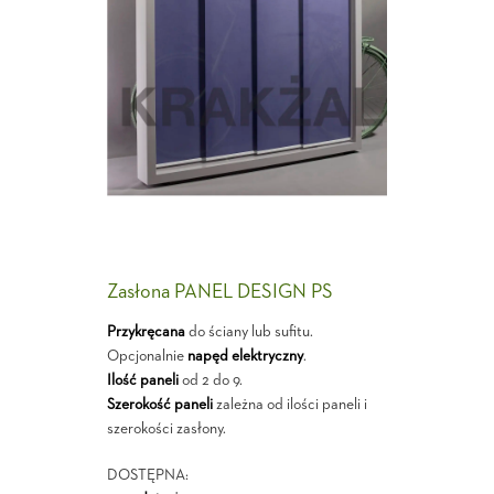
Zasłona PANEL DESIGN PS
Przykręcana
do ściany lub sufitu.
Opcjonalnie
napęd elektryczny
.
Ilość paneli
od 2 do 9.
Szerokość paneli
zależna od ilości paneli i
szerokości zasłony.
DOSTĘPNA: