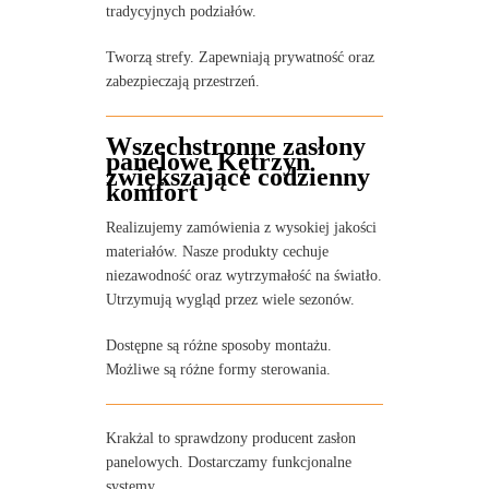
tradycyjnych podziałów.
Tworzą strefy. Zapewniają prywatność oraz
zabezpieczają przestrzeń.
Wszechstronne zasłony
panelowe Kętrzyn
zwiększające codzienny
komfort
Realizujemy zamówienia z wysokiej jakości
materiałów. Nasze produkty cechuje
niezawodność oraz wytrzymałość na światło.
Utrzymują wygląd przez wiele sezonów.
Dostępne są różne sposoby montażu.
Możliwe są różne formy sterowania.
Krakżal to sprawdzony producent zasłon
panelowych. Dostarczamy funkcjonalne
systemy.