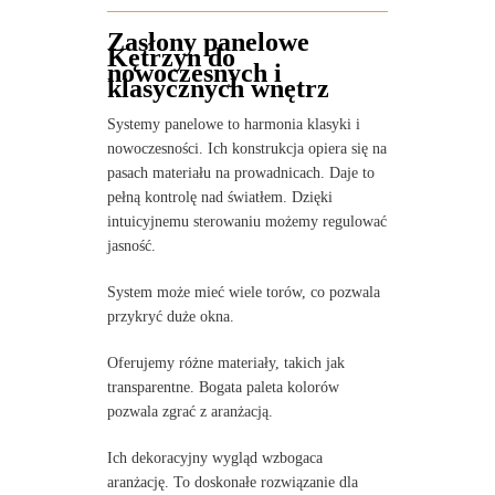
Zasłony panelowe
Kętrzyn do
nowoczesnych i
klasycznych wnętrz
Systemy panelowe to harmonia klasyki i
nowoczesności. Ich konstrukcja opiera się na
pasach materiału na prowadnicach. Daje to
pełną kontrolę nad światłem. Dzięki
intuicyjnemu sterowaniu możemy regulować
jasność.
System może mieć wiele torów, co pozwala
przykryć duże okna.
Oferujemy różne materiały, takich jak
transparentne. Bogata paleta kolorów
pozwala zgrać z aranżacją.
Ich dekoracyjny wygląd wzbogaca
aranżację. To doskonałe rozwiązanie dla