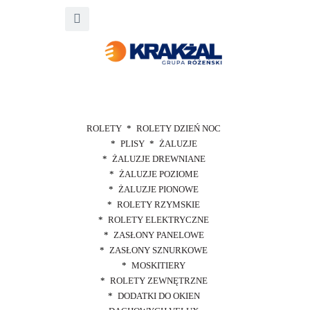
ROLETY
ROLETY DZIEŃ NOC
PLISY
ŻALUZJE
ŻALUZJE DREWNIANE
ŻALUZJE POZIOME
ŻALUZJE PIONOWE
ROLETY RZYMSKIE
ROLETY ELEKTRYCZNE
ZASŁONY PANELOWE
ZASŁONY SZNURKOWE
MOSKITIERY
ROLETY ZEWNĘTRZNE
DODATKI DO OKIEN