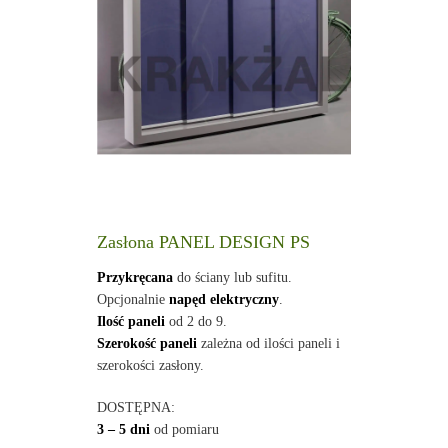
Zasłona PANEL DESIGN PS
Przykręcana
do ściany lub sufitu.
Opcjonalnie
napęd elektryczny
.
Ilość paneli
od 2 do 9.
Szerokość paneli
zależna od ilości paneli i
szerokości zasłony.
DOSTĘPNA:
3 – 5 dni
od pomiaru