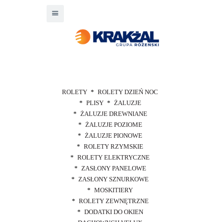
ROLETY
ROLETY DZIEŃ NOC
PLISY
ŻALUZJE
ŻALUZJE DREWNIANE
ŻALUZJE POZIOME
ŻALUZJE PIONOWE
ROLETY RZYMSKIE
ROLETY ELEKTRYCZNE
ZASŁONY PANELOWE
ZASŁONY SZNURKOWE
MOSKITIERY
ROLETY ZEWNĘTRZNE
DODATKI DO OKIEN