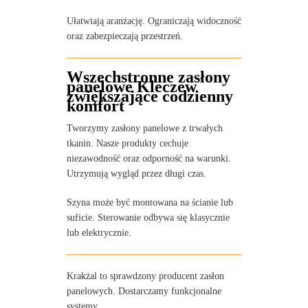
Ułatwiają aranżację. Ograniczają widoczność
oraz zabezpieczają przestrzeń.
Wszechstronne zasłony
panelowe Kleczew
zwiększające codzienny
komfort
Tworzymy zasłony panelowe z trwałych
tkanin. Nasze produkty cechuje
niezawodność oraz odporność na warunki.
Utrzymują wygląd przez długi czas.
Szyna może być montowana na ścianie lub
suficie. Sterowanie odbywa się klasycznie
lub elektrycznie.
Krakżal to sprawdzony producent zasłon
panelowych. Dostarczamy funkcjonalne
systemy.