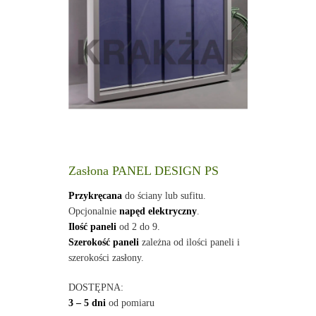
Zasłona PANEL DESIGN PS
Przykręcana
do ściany lub sufitu.
Opcjonalnie
napęd elektryczny
.
Ilość paneli
od 2 do 9.
Szerokość paneli
zależna od ilości paneli i
szerokości zasłony.
DOSTĘPNA:
3 – 5 dni
od pomiaru