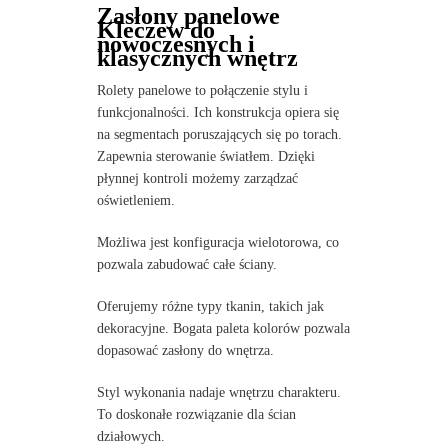
Zasłony panelowe
Kleczew do
nowoczesnych i
klasycznych wnętrz
Rolety panelowe to połączenie stylu i
funkcjonalności. Ich konstrukcja opiera się
na segmentach poruszających się po torach.
Zapewnia sterowanie światłem. Dzięki
płynnej kontroli możemy zarządzać
oświetleniem.
Możliwa jest konfiguracja wielotorowa, co
pozwala zabudować całe ściany.
Oferujemy różne typy tkanin, takich jak
dekoracyjne. Bogata paleta kolorów pozwala
dopasować zasłony do wnętrza.
Styl wykonania nadaje wnętrzu charakteru.
To doskonałe rozwiązanie dla ścian
działowych.