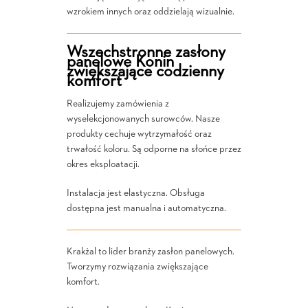
wzrokiem innych oraz oddzielają wizualnie.
Wszechstronne zasłony
panelowe Konin
zwiększające codzienny
komfort
Realizujemy zamówienia z
wyselekcjonowanych surowców. Nasze
produkty cechuje wytrzymałość oraz
trwałość koloru. Są odporne na słońce przez
okres eksploatacji.
Instalacja jest elastyczna. Obsługa
dostępna jest manualna i automatyczna.
Krakżal to lider branży zasłon panelowych.
Tworzymy rozwiązania zwiększające
komfort.