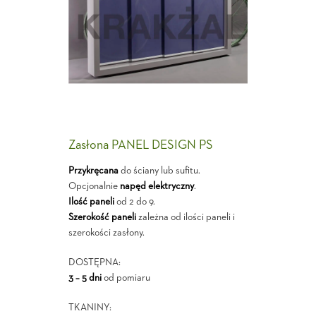
Zasłona PANEL DESIGN PS
Przykręcana
do ściany lub sufitu.
Opcjonalnie
napęd elektryczny
.
Ilość paneli
od 2 do 9.
Szerokość paneli
zależna od ilości paneli i
szerokości zasłony.
DOSTĘPNA:
3 – 5 dni
od pomiaru
TKANINY: