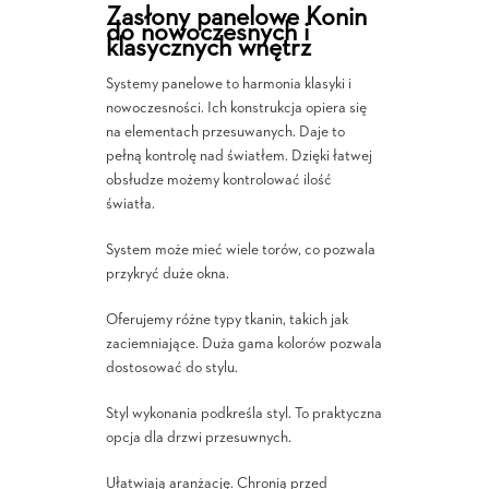
Zasłony panelowe Konin
do nowoczesnych i
klasycznych wnętrz
Systemy panelowe to harmonia klasyki i
nowoczesności. Ich konstrukcja opiera się
na elementach przesuwanych. Daje to
pełną kontrolę nad światłem. Dzięki łatwej
obsłudze możemy kontrolować ilość
światła.
System może mieć wiele torów, co pozwala
przykryć duże okna.
Oferujemy różne typy tkanin, takich jak
zaciemniające. Duża gama kolorów pozwala
dostosować do stylu.
Styl wykonania podkreśla styl. To praktyczna
opcja dla drzwi przesuwnych.
Ułatwiają aranżację. Chronią przed