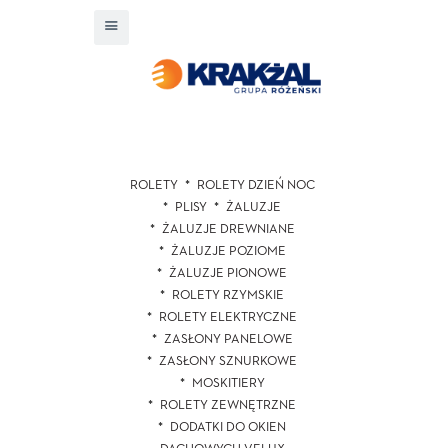
ROLETY
ROLETY DZIEŃ NOC
PLISY
ŻALUZJE
ŻALUZJE DREWNIANE
ŻALUZJE POZIOME
ŻALUZJE PIONOWE
ROLETY RZYMSKIE
ROLETY ELEKTRYCZNE
ZASŁONY PANELOWE
ZASŁONY SZNURKOWE
MOSKITIERY
ROLETY ZEWNĘTRZNE
DODATKI DO OKIEN