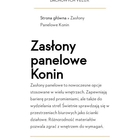
DACHOWYCH VELUX
Strona główna
»
Zasłony
Panelowe Konin
Zasłony
panelowe
Konin
Zasłony panelowe to nowoczesne opcje
stosowane w wielu wnętrzach. Zapewniają
barierę przed promieniami, ale także do
wydzielania stref. Świetnie sprawdzają się w
przestrzeniach biurowych jako ścianki
działowe. Różnorodność materiałów
pozwala zgrać z wnętrzem do wymagań.