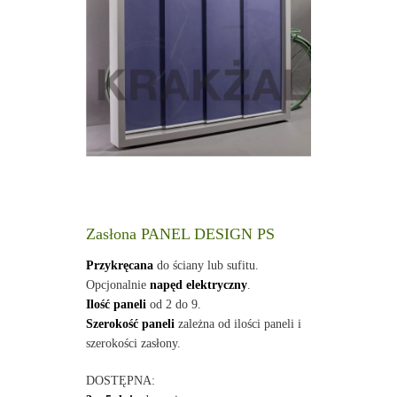
Zasłona PANEL DESIGN PS
Przykręcana
do ściany lub sufitu.
Opcjonalnie
napęd elektryczny
.
Ilość paneli
od 2 do 9.
Szerokość paneli
zależna od ilości paneli i
szerokości zasłony.
DOSTĘPNA: