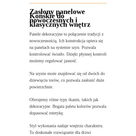
Zasłony panelowe
Końskie do
nowoczesnych i
klasycznych wnętrz
Panele dekoracyjne to połączenie tradycji z
nowoczesnością. Ich konstrukcja opiera się
na panelach na systemie szyn. Pozwala
kontrolować światło. Dzięki płynnej kontroli
możemy regulować jasność.
Na szynie może znajdować się od dwóch do
dziewięciu torów, co pozwala zasłonić duże
powierzchnie.
Oferujemy różne typy tkanin, takich jak
dekoracyjne. Bogata paleta kolorów pozwala
dopasować estetykę.
Styl wykonania nadaje wnętrzu charakteru.
To doskonałe rozwiązanie dla drzwi