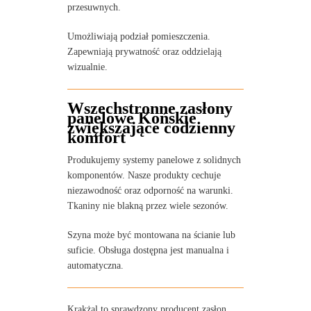
przesuwnych.
Umożliwiają podział pomieszczenia.
Zapewniają prywatność oraz oddzielają
wizualnie.
Wszechstronne zasłony
panelowe Końskie
zwiększające codzienny
komfort
Produkujemy systemy panelowe z solidnych
komponentów. Nasze produkty cechuje
niezawodność oraz odporność na warunki.
Tkaniny nie blakną przez wiele sezonów.
Szyna może być montowana na ścianie lub
suficie. Obsługa dostępna jest manualna i
automatyczna.
Krakżal to sprawdzony producent zasłon