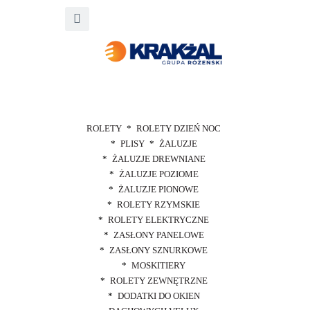
ROLETY
ROLETY DZIEŃ NOC
PLISY
ŻALUZJE
ŻALUZJE DREWNIANE
ŻALUZJE POZIOME
ŻALUZJE PIONOWE
ROLETY RZYMSKIE
ROLETY ELEKTRYCZNE
ZASŁONY PANELOWE
ZASŁONY SZNURKOWE
MOSKITIERY
ROLETY ZEWNĘTRZNE
DODATKI DO OKIEN