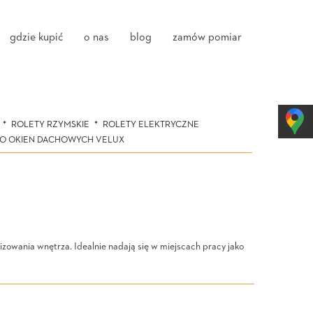
gdzie kupić
o nas
blog
zamów pomiar
ROLETY RZYMSKIE
ROLETY ELEKTRYCZNE
DO OKIEN DACHOWYCH VELUX
izowania wnętrza. Idealnie nadają się w miejscach pracy jako