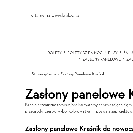
witamy na www.krakzal.pl
ROLETY
ROLETY DZIEŃ NOC
PLISY
ŻALU
ZASŁONY PANELOWE
ZA
Strona główna
»
Zasłony Panelowe Kraśnik
Zasłony panelowe K
Panele przesuwne to funkcjonalne systemy sprawdzające się w w
przegrody. Szeroki wybór kolorów i tkanin pozwala zaprojektowa
Zasłony panelowe Kraśnik do nowocz