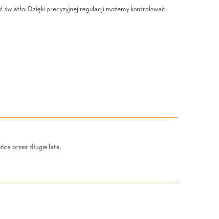
ć światło. Dzięki precyzyjnej regulacji możemy kontrolować
ce przez długie lata.