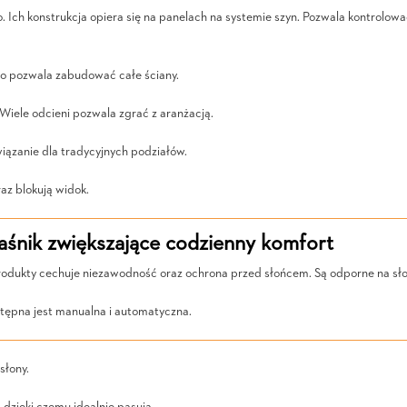
Ich konstrukcja opiera się na panelach na systemie szyn. Pozwala kontrolowa
co pozwala zabudować całe ściany.
Wiele odcieni pozwala zgrać z aranżacją.
iązanie dla tradycyjnych podziałów.
az blokują widok.
śnik zwiększające codzienny komfort
ukty cechuje niezawodność oraz ochrona przed słońcem. Są odporne na słoń
tępna jest manualna i automatyczna.
słony.