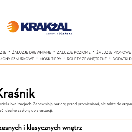
ZJE
ŻALUZJE DREWNIANE
ŻALUZJE POZIOME
ŻALUZJE PIONOWE
SŁONY SZNURKOWE
MOSKITIERY
ROLETY ZEWNĘTRZNE
DODATKI 
raśnik
ielu lokalizacjach. Zapewniają barierę przed promieniami, ale także do organ
ć idealne zasłony do aranżacji.
esnych i klasycznych wnętrz