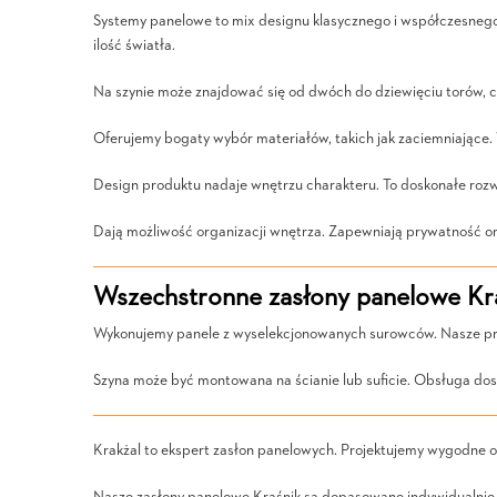
Systemy panelowe to mix designu klasycznego i współczesnego. 
ilość światła.
Na szynie może znajdować się od dwóch do dziewięciu torów, 
Oferujemy bogaty wybór materiałów, takich jak zaciemniające. 
Design produktu nadaje wnętrzu charakteru. To doskonałe rozw
Dają możliwość organizacji wnętrza. Zapewniają prywatność or
Wszechstronne zasłony panelowe Kra
Wykonujemy panele z wyselekcjonowanych surowców. Nasze prod
Szyna może być montowana na ścianie lub suficie. Obsługa dos
Krakżal to ekspert zasłon panelowych. Projektujemy wygodne o