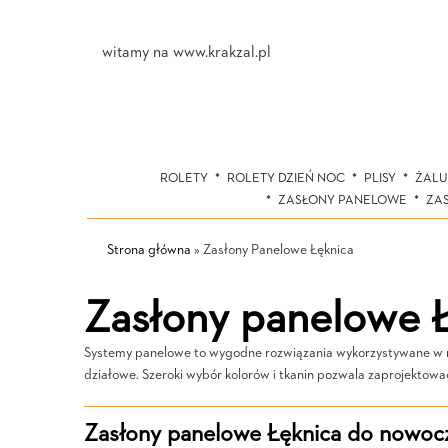
witamy na www.krakzal.pl
ROLETY
ROLETY DZIEŃ NOC
PLISY
ŻALU
ZASŁONY PANELOWE
ZA
Strona główna
»
Zasłony Panelowe Łęknica
Zasłony panelowe 
Systemy panelowe to wygodne rozwiązania wykorzystywane w różn
działowe. Szeroki wybór kolorów i tkanin pozwala zaprojektow
Zasłony panelowe Łęknica do nowocz