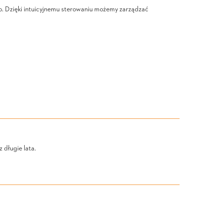
tło. Dzięki intuicyjnemu sterowaniu możemy zarządzać
 długie lata.