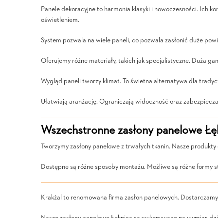
Panele dekoracyjne to harmonia klasyki i nowoczesności. Ich k
oświetleniem.
System pozwala na wiele paneli, co pozwala zasłonić duże powi
Oferujemy różne materiały, takich jak specjalistyczne. Duża 
Wygląd paneli tworzy klimat. To świetna alternatywa dla trady
Ułatwiają aranżację. Ograniczają widoczność oraz zabezpiecza
Wszechstronne zasłony panelowe Łęk
Tworzymy zasłony panelowe z trwałych tkanin. Nasze produkty 
Dostępne są różne sposoby montażu. Możliwe są różne formy s
Krakżal to renomowana firma zasłon panelowych. Dostarczamy 