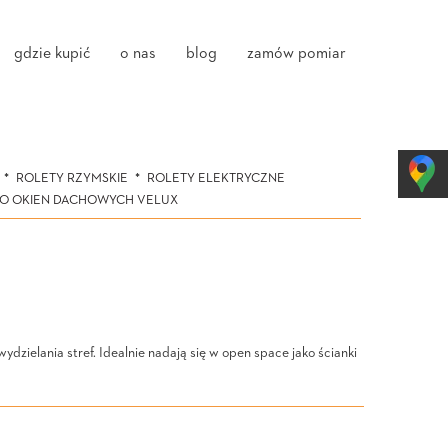
gdzie kupić
o nas
blog
zamów pomiar
ROLETY RZYMSKIE
ROLETY ELEKTRYCZNE
DO OKIEN DACHOWYCH VELUX
zielania stref. Idealnie nadają się w open space jako ścianki