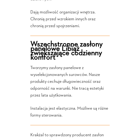
Dają możliwość organizacji wnętrza.
Chronią przed wzrokiem innych oraz
chronią przed spojrzeniami.
Wszechstronne zasłony
panelowe Libiąż
zwiększające codzienny
komfort
Tworzymy zasłony panelowe z
wyselekcjonowanych surowców. Nasze
produkty cechuje długowieczność oraz
odporność na warunki. Nie tracą estetyki
przez lata użytkowania.
Instalacja jest elastyczna. Możliwe są różne
formy sterowania.
Krakżal to sprawdzony producent zasłon