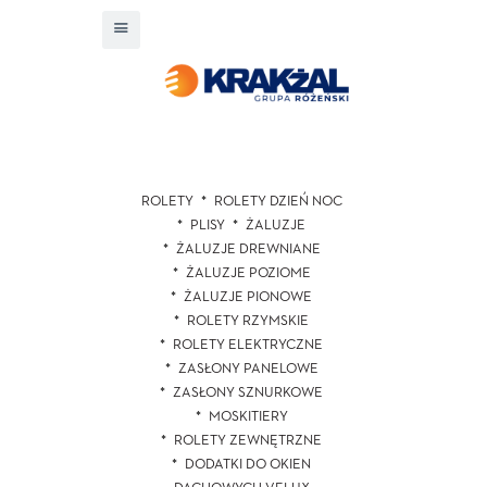
ROLETY
ROLETY DZIEŃ NOC
PLISY
ŻALUZJE
ŻALUZJE DREWNIANE
ŻALUZJE POZIOME
ŻALUZJE PIONOWE
ROLETY RZYMSKIE
ROLETY ELEKTRYCZNE
ZASŁONY PANELOWE
ZASŁONY SZNURKOWE
MOSKITIERY
ROLETY ZEWNĘTRZNE
DODATKI DO OKIEN