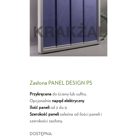
Zasłona PANEL DESIGN PS
Przykręcana
do ściany lub sufitu.
Opcjonalnie
napęd elektryczny
.
Ilość paneli
od 2 do 9.
Szerokość paneli
zależna od ilości paneli i
szerokości zasłony.
DOSTĘPNA: