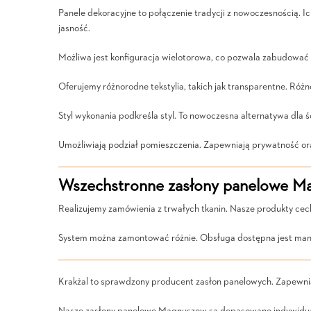
Panele dekoracyjne to połączenie tradycji z nowoczesnością. I
jasność.
Możliwa jest konfiguracja wielotorowa, co pozwala zabudować 
Oferujemy różnorodne tekstylia, takich jak transparentne. Ró
Styl wykonania podkreśla styl. To nowoczesna alternatywa dla ś
Umożliwiają podział pomieszczenia. Zapewniają prywatność ora
Wszechstronne zasłony panelowe Ma
Realizujemy zamówienia z trwałych tkanin. Nasze produkty cechu
System można zamontować różnie. Obsługa dostępna jest man
Krakżal to sprawdzony producent zasłon panelowych. Zapewni