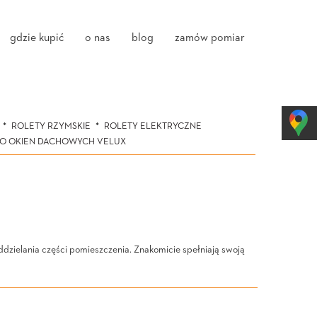
gdzie kupić
o nas
blog
zamów pomiar
ROLETY RZYMSKIE
ROLETY ELEKTRYCZNE
DO OKIEN DACHOWYCH VELUX
dzielania części pomieszczenia. Znakomicie spełniają swoją