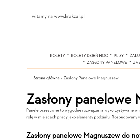
witamy na www.krakzal.pl
ROLETY
ROLETY DZIEŃ NOC
PLISY
ŻALU
ZASŁONY PANELOWE
ZA
Strona główna
»
Zasłony Panelowe Magnuszew
Zasłony panelowe
Panele przesuwne to wygodne rozwiązania wykorzystywane w róż
rolę w miejscach pracy jako elementy podziału. Rozbudowany 
Zasłony panelowe Magnuszew do now