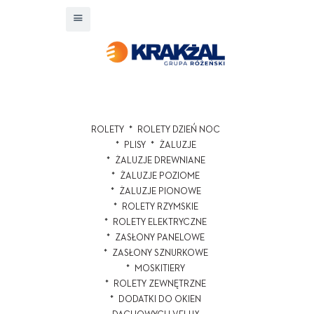
ROLETY
ROLETY DZIEŃ NOC
PLISY
ŻALUZJE
ŻALUZJE DREWNIANE
ŻALUZJE POZIOME
ŻALUZJE PIONOWE
ROLETY RZYMSKIE
ROLETY ELEKTRYCZNE
ZASŁONY PANELOWE
ZASŁONY SZNURKOWE
MOSKITIERY
ROLETY ZEWNĘTRZNE
DODATKI DO OKIEN