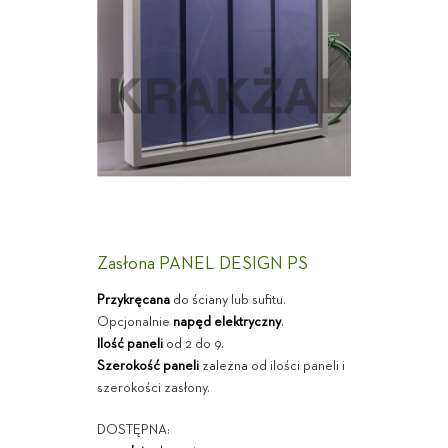
Zasłona PANEL DESIGN PS
Przykręcana
do ściany lub sufitu.
Opcjonalnie
napęd elektryczny
.
Ilość paneli
od 2 do 9.
Szerokość paneli
zależna od ilości paneli i
szerokości zasłony.
DOSTĘPNA: