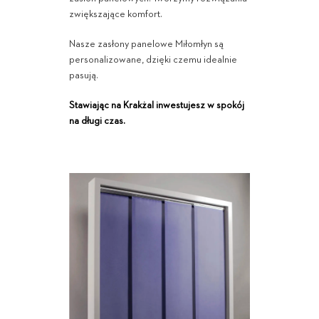
zwiększające komfort.
Nasze zasłony panelowe Miłomłyn są
personalizowane, dzięki czemu idealnie
pasują.
Stawiając na Krakżal inwestujesz w spokój
na długi czas.