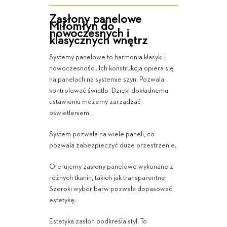
Zasłony panelowe
Miłomłyn do
nowoczesnych i
klasycznych wnętrz
Systemy panelowe to harmonia klasyki i
nowoczesności. Ich konstrukcja opiera się
na panelach na systemie szyn. Pozwala
kontrolować światło. Dzięki dokładnemu
ustawieniu możemy zarządzać
oświetleniem.
System pozwala na wiele paneli, co
pozwala zabezpieczyć duże przestrzenie.
Oferujemy zasłony panelowe wykonane z
różnych tkanin, takich jak transparentne.
Szeroki wybór barw pozwala dopasować
estetykę.
Estetyka zasłon podkreśla styl. To