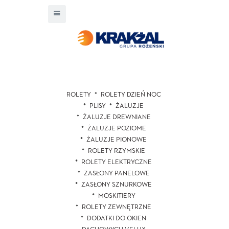
ROLETY
ROLETY DZIEŃ NOC
PLISY
ŻALUZJE
ŻALUZJE DREWNIANE
ŻALUZJE POZIOME
ŻALUZJE PIONOWE
ROLETY RZYMSKIE
ROLETY ELEKTRYCZNE
ZASŁONY PANELOWE
ZASŁONY SZNURKOWE
MOSKITIERY
ROLETY ZEWNĘTRZNE
DODATKI DO OKIEN