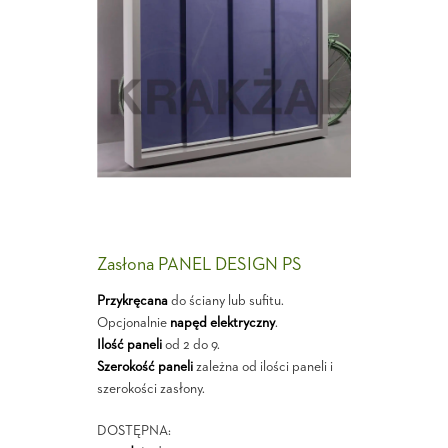
Zasłona PANEL DESIGN PS
Przykręcana
do ściany lub sufitu.
Opcjonalnie
napęd elektryczny
.
Ilość paneli
od 2 do 9.
Szerokość paneli
zależna od ilości paneli i
szerokości zasłony.
DOSTĘPNA: