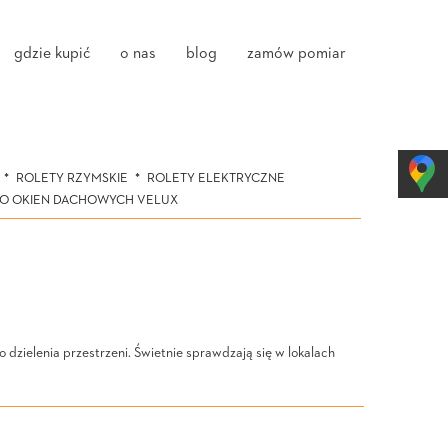
gdzie kupić
o nas
blog
zamów pomiar
ROLETY RZYMSKIE
ROLETY ELEKTRYCZNE
DO OKIEN DACHOWYCH VELUX
 dzielenia przestrzeni. Świetnie sprawdzają się w lokalach