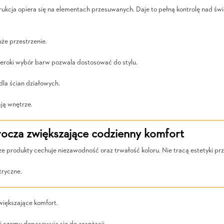
nstrukcja opiera się na elementach przesuwanych. Daje to pełną kontrolę nad
że przestrzenie.
zeroki wybór barw pozwala dostosować do stylu.
dla ścian działowych.
ają wnętrze.
ocza zwiększające codzienny komfort
e produkty cechuje niezawodność oraz trwałość koloru. Nie tracą estetyki prz
tryczne.
większające komfort.