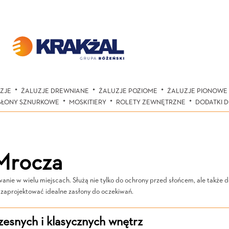
ZJE
ŻALUZJE DREWNIANE
ŻALUZJE POZIOME
ŻALUZJE PIONOWE
SŁONY SZNURKOWE
MOSKITIERY
ROLETY ZEWNĘTRZNE
DODATKI 
Mrocza
ie w wielu miejscach. Służą nie tylko do ochrony przed słońcem, ale także do
 zaprojektować idealne zasłony do oczekiwań.
esnych i klasycznych wnętrz