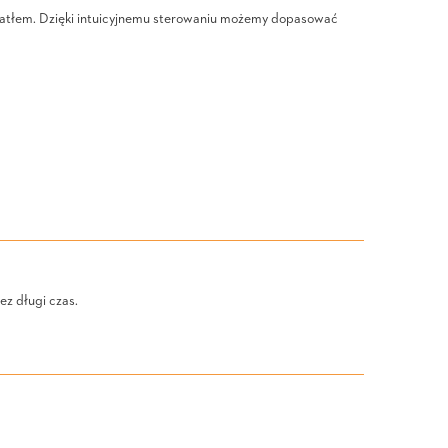
 światłem. Dzięki intuicyjnemu sterowaniu możemy dopasować
ez długi czas.