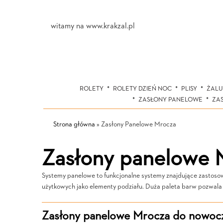
witamy na www.krakzal.pl
ROLETY
ROLETY DZIEŃ NOC
PLISY
ŻALU
ZASŁONY PANELOWE
ZA
Strona główna
»
Zasłony Panelowe Mrocza
Zasłony panelowe 
Systemy panelowe to funkcjonalne systemy znajdujące zastosowan
użytkowych jako elementy podziału. Duża paleta barw pozwala
Zasłony panelowe Mrocza do nowocz