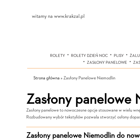
witamy na www.krakzal.pl
ROLETY
ROLETY DZIEŃ NOC
PLISY
ŻALU
ZASŁONY PANELOWE
ZA
Strona główna
»
Zasłony Panelowe Niemodlin
Zasłony panelowe 
Zasłony panelowe to nowoczesne opcje stosowane w wielu wnętrz
Rozbudowany wybór tekstyliów pozwala stworzyć osłony dopa
Zasłony panelowe Niemodlin do nowo