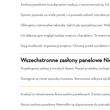
Zasłony panelowe to połączenie tradycji z nowoczesnością. Ich
System pozwala na wiele paneli, co pozwala osłonić szerokie pr
Oferujemy różnorodne tekstylia, takich jak specjalistyczne. W
Ich dekoracyjny wygląd nadaje wnętrzu charakteru. To nowocz
Dają możliwość organizacji wnętrza. Chronią przed wzrokiem in
Wszechstronne zasłony panelowe Nie
Projektujemy osłony z trwałych tkanin. Nasze produkty cechuje 
Dostępne są różne sposoby montażu. Sterowanie odbywa się kla
Krakżal to renomowana firma zasłon panelowych. Dostarczamy 
Nasze zasłony panelowe Niemodlin są dopasowane do potrzeb, 