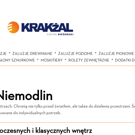
ZJE
ŻALUZJE DREWNIANE
ŻALUZJE POZIOME
ŻALUZJE PIONOWE
SŁONY SZNURKOWE
MOSKITIERY
ROLETY ZEWNĘTRZNE
DODATKI 
Niemodlin
ach. Chronią nie tylko przed światłem, ale także do dzielenia przestrzeni. Ś
sowane do indywidualnych potrzeb.
czesnych i klasycznych wnętrz