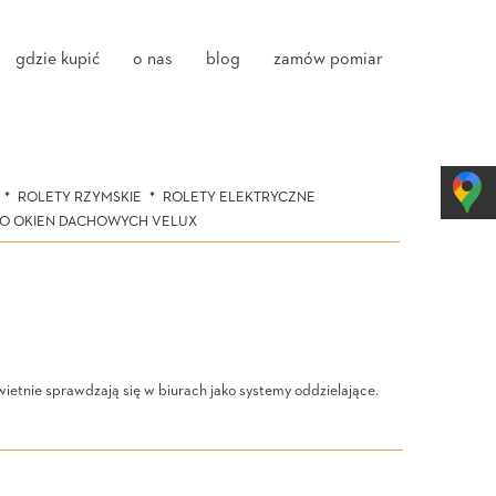
gdzie kupić
o nas
blog
zamów pomiar
ROLETY RZYMSKIE
ROLETY ELEKTRYCZNE
DO OKIEN DACHOWYCH VELUX
wietnie sprawdzają się w biurach jako systemy oddzielające.