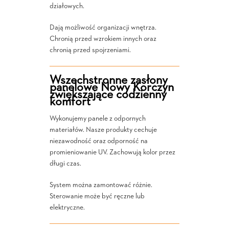
działowych.
Dają możliwość organizacji wnętrza.
Chronią przed wzrokiem innych oraz
chronią przed spojrzeniami.
Wszechstronne zasłony
panelowe Nowy Korczyn
zwiększające codzienny
komfort
Wykonujemy panele z odpornych
materiałów. Nasze produkty cechuje
niezawodność oraz odporność na
promieniowanie UV. Zachowują kolor przez
długi czas.
System można zamontować różnie.
Sterowanie może być ręczne lub
elektryczne.