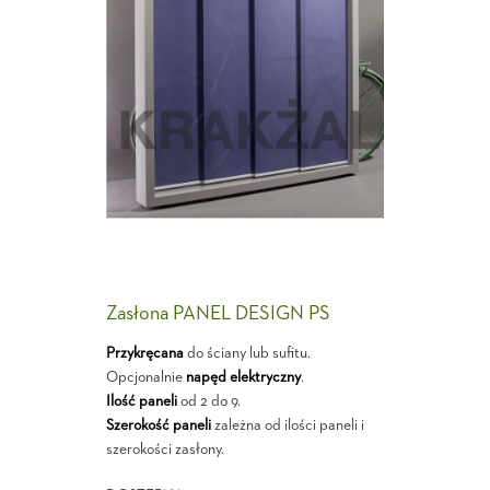
Zasłona PANEL DESIGN PS
Przykręcana
do ściany lub sufitu.
Opcjonalnie
napęd elektryczny
.
Ilość paneli
od 2 do 9.
Szerokość paneli
zależna od ilości paneli i
szerokości zasłony.