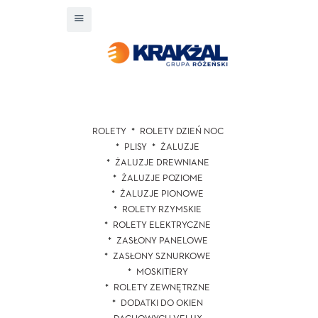
ROLETY
ROLETY DZIEŃ NOC
PLISY
ŻALUZJE
ŻALUZJE DREWNIANE
ŻALUZJE POZIOME
ŻALUZJE PIONOWE
ROLETY RZYMSKIE
ROLETY ELEKTRYCZNE
ZASŁONY PANELOWE
ZASŁONY SZNURKOWE
MOSKITIERY
ROLETY ZEWNĘTRZNE
DODATKI DO OKIEN