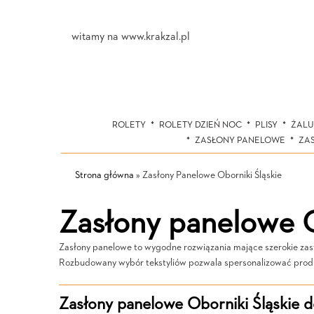
witamy na www.krakzal.pl
ROLETY
ROLETY DZIEŃ NOC
PLISY
ŻALU
ZASŁONY PANELOWE
ZA
Strona główna
»
Zasłony Panelowe Oborniki Śląskie
Zasłony panelowe O
Zasłony panelowe to wygodne rozwiązania mające szerokie zasto
Rozbudowany wybór tekstyliów pozwala spersonalizować pro
Zasłony panelowe Oborniki Śląskie 