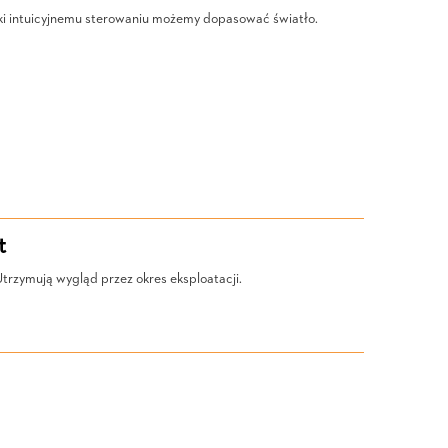
ięki intuicyjnemu sterowaniu możemy dopasować światło.
t
rzymują wygląd przez okres eksploatacji.