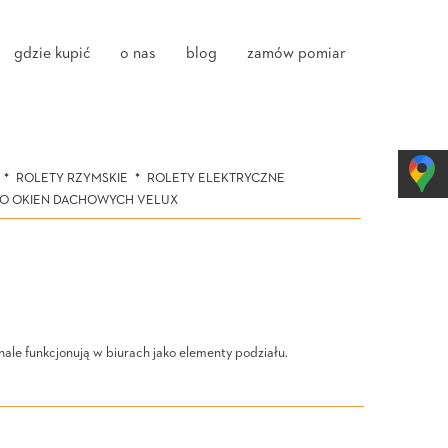
gdzie kupić
o nas
blog
zamów pomiar
ROLETY RZYMSKIE
ROLETY ELEKTRYCZNE
DO OKIEN DACHOWYCH VELUX
ale funkcjonują w biurach jako elementy podziału.