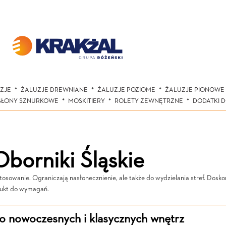
ZJE
ŻALUZJE DREWNIANE
ŻALUZJE POZIOME
ŻALUZJE PIONOWE
SŁONY SZNURKOWE
MOSKITIERY
ROLETY ZEWNĘTRZNE
DODATKI 
borniki Śląskie
sowanie. Ograniczają nasłonecznienie, ale także do wydzielania stref. Doskon
dukt do wymagań.
do nowoczesnych i klasycznych wnętrz