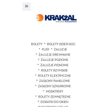
ROLETY
ROLETY DZIEŃ NOC
PLISY
ŻALUZJE
ŻALUZJE DREWNIANE
ŻALUZJE POZIOME
ŻALUZJE PIONOWE
ROLETY RZYMSKIE
ROLETY ELEKTRYCZNE
ZASŁONY PANELOWE
ZASŁONY SZNURKOWE
MOSKITIERY
ROLETY ZEWNĘTRZNE
DODATKI DO OKIEN