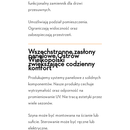
funkcjonalny zamiennik dla drzwi
przesuwnych.
Umożliwiają podział pomieszczenia.
Ograniczają widoczność oraz
zabezpieczają przestrzeń.
Wszechstronne zasłony
panelowe Ostrów
Wielkopolski
zwiększające codzienny
komfort
Produkujemy systemy panelowe z solidnych
komponentów. Nasze produkty cechuje
wytrzymałość oraz odporność na
promieniowanie UV. Nie tracą estetyki przez
wiele sezonów.
Szyna może być montowana na ścianie lub
suficie. Sterowanie może być ręczne lub
elektryczne.