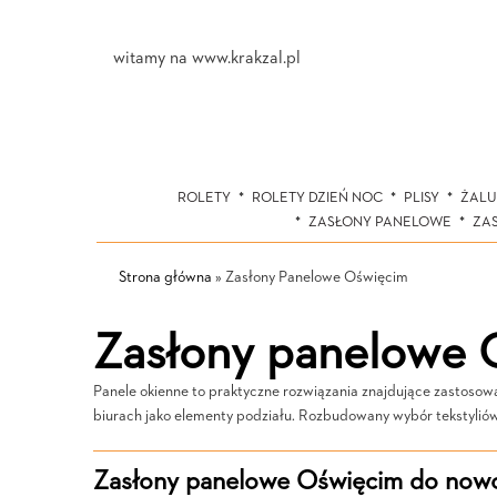
witamy na www.krakzal.pl
ROLETY
ROLETY DZIEŃ NOC
PLISY
ŻALU
ZASŁONY PANELOWE
ZA
Strona główna
»
Zasłony Panelowe Oświęcim
Zasłony panelowe 
Panele okienne to praktyczne rozwiązania znajdujące zastosowa
biurach jako elementy podziału. Rozbudowany wybór tekstyli
Zasłony panelowe Oświęcim do nowo