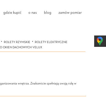
gdzie kupić
o nas
blog
zamów pomiar
ROLETY RZYMSKIE
ROLETY ELEKTRYCZNE
DO OKIEN DACHOWYCH VELUX
rganizowania wnętrza. Znakomicie spełniają swoją rolę w