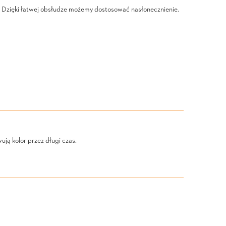
ło. Dzięki łatwej obsłudze możemy dostosować nasłonecznienie.
ą kolor przez długi czas.