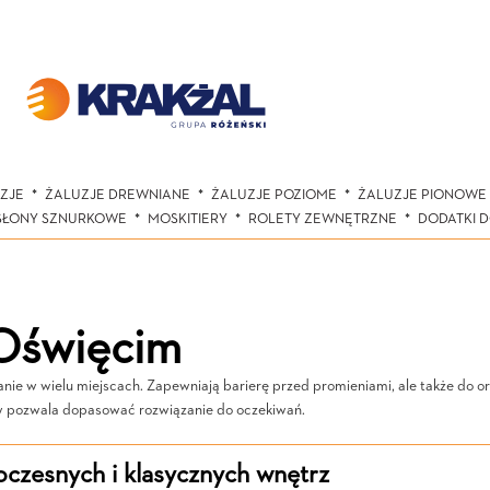
ZJE
ŻALUZJE DREWNIANE
ŻALUZJE POZIOME
ŻALUZJE PIONOWE
SŁONY SZNURKOWE
MOSKITIERY
ROLETY ZEWNĘTRZNE
DODATKI 
Oświęcim
nie w wielu miejscach. Zapewniają barierę przed promieniami, ale także do o
ów pozwala dopasować rozwiązanie do oczekiwań.
czesnych i klasycznych wnętrz