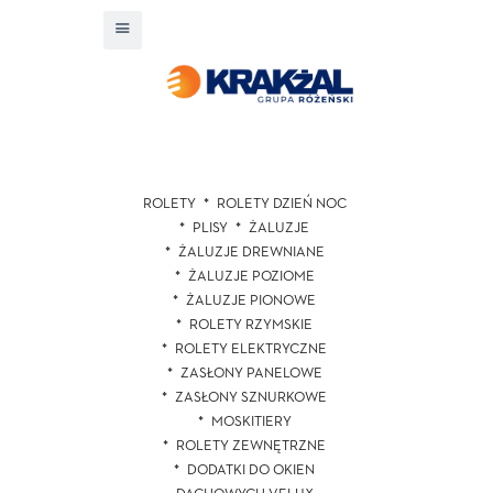
ROLETY
ROLETY DZIEŃ NOC
PLISY
ŻALUZJE
ŻALUZJE DREWNIANE
ŻALUZJE POZIOME
ŻALUZJE PIONOWE
ROLETY RZYMSKIE
ROLETY ELEKTRYCZNE
ZASŁONY PANELOWE
ZASŁONY SZNURKOWE
MOSKITIERY
ROLETY ZEWNĘTRZNE
DODATKI DO OKIEN