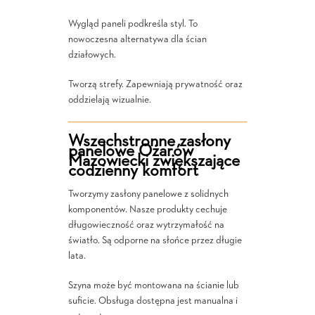
Wygląd paneli podkreśla styl. To
nowoczesna alternatywa dla ścian
działowych.
Tworzą strefy. Zapewniają prywatność oraz
oddzielają wizualnie.
Wszechstronne zasłony
panelowe Ożarów
Mazowiecki zwiększające
codzienny komfort
Tworzymy zasłony panelowe z solidnych
komponentów. Nasze produkty cechuje
długowieczność oraz wytrzymałość na
światło. Są odporne na słońce przez długie
lata.
Szyna może być montowana na ścianie lub
suficie. Obsługa dostępna jest manualna i