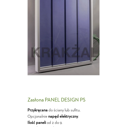
Zasłona PANEL DESIGN PS
Przykręcana
do ściany lub sufitu.
Opcjonalnie
napęd elektryczny
.
Ilość paneli
od 2 do 9.