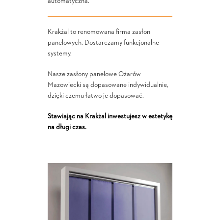
automatyczna.
Krakżal to renomowana firma zasłon
panelowych. Dostarczamy funkcjonalne
systemy.
Nasze zasłony panelowe Ożarów
Mazowiecki są dopasowane indywidualnie,
dzięki czemu łatwo je dopasować.
Stawiając na Krakżal inwestujesz w estetykę
na długi czas.