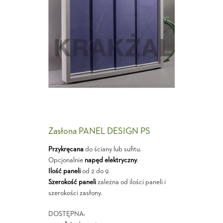
Zasłona PANEL DESIGN PS
Przykręcana
do ściany lub sufitu.
Opcjonalnie
napęd elektryczny
.
Ilość paneli
od 2 do 9.
Szerokość paneli
zależna od ilości paneli i
szerokości zasłony.
DOSTĘPNA: