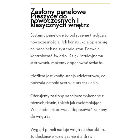
Zasłony panelowe
Pieszyce do
nowoczesnych i
klasycznych wnętrz
Systemy panelowe to połączenie tradycji z
nowoczesnością. Ich konstrukcja opiera się
na panelach na systemie szyn. Pozwala
kontrolować światło. Dzięki intuicyjnemu
sterowaniu możemy dopasować światło.
Możliwa jest konfiguracja wielotorowa, co
pozwala osłonić szerokie przeszklenia.
Oferujemy zasłony panelowe wykonane z
różnych tkanin, takich jak zaciemniające.
Wiele odcieni pozwala dopasować zasłony
do wnętrza.
Wygląd paneli nadaje wnętrzu charakteru.
To doskonałe rozwiązanie dla drzwi