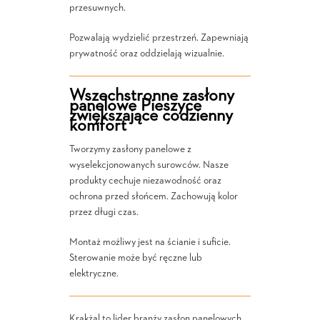
przesuwnych.
Pozwalają wydzielić przestrzeń. Zapewniają
prywatność oraz oddzielają wizualnie.
Wszechstronne zasłony
panelowe Pieszyce
zwiększające codzienny
komfort
Tworzymy zasłony panelowe z
wyselekcjonowanych surowców. Nasze
produkty cechuje niezawodność oraz
ochrona przed słońcem. Zachowują kolor
przez długi czas.
Montaż możliwy jest na ścianie i suficie.
Sterowanie może być ręczne lub
elektryczne.
Krakżal to lider branży zasłon panelowych.