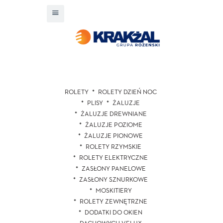
ROLETY
ROLETY DZIEŃ NOC
PLISY
ŻALUZJE
ŻALUZJE DREWNIANE
ŻALUZJE POZIOME
ŻALUZJE PIONOWE
ROLETY RZYMSKIE
ROLETY ELEKTRYCZNE
ZASŁONY PANELOWE
ZASŁONY SZNURKOWE
MOSKITIERY
ROLETY ZEWNĘTRZNE
DODATKI DO OKIEN