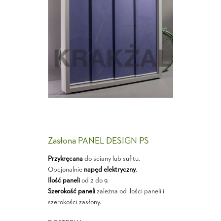
Zasłona PANEL DESIGN PS
Przykręcana
do ściany lub sufitu.
Opcjonalnie
napęd elektryczny
.
Ilość paneli
od 2 do 9.
Szerokość paneli
zależna od ilości paneli i
szerokości zasłony.