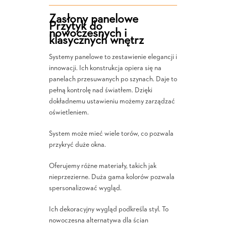
Zasłony panelowe
Przytyk do
nowoczesnych i
klasycznych wnętrz
Systemy panelowe to zestawienie elegancji i
innowacji. Ich konstrukcja opiera się na
panelach przesuwanych po szynach. Daje to
pełną kontrolę nad światłem. Dzięki
dokładnemu ustawieniu możemy zarządzać
oświetleniem.
System może mieć wiele torów, co pozwala
przykryć duże okna.
Oferujemy różne materiały, takich jak
nieprzezierne. Duża gama kolorów pozwala
spersonalizować wygląd.
Ich dekoracyjny wygląd podkreśla styl. To
nowoczesna alternatywa dla ścian