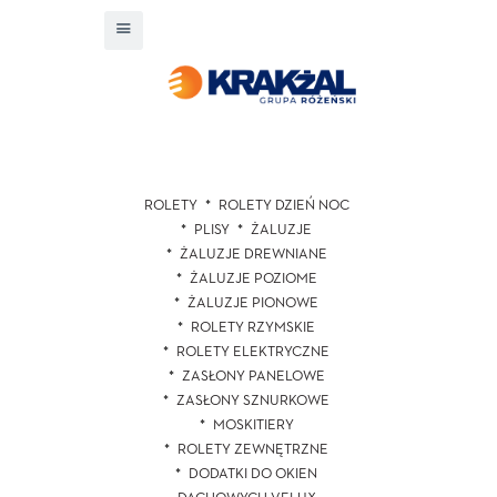
ROLETY
ROLETY DZIEŃ NOC
PLISY
ŻALUZJE
ŻALUZJE DREWNIANE
ŻALUZJE POZIOME
ŻALUZJE PIONOWE
ROLETY RZYMSKIE
ROLETY ELEKTRYCZNE
ZASŁONY PANELOWE
ZASŁONY SZNURKOWE
MOSKITIERY
ROLETY ZEWNĘTRZNE
DODATKI DO OKIEN