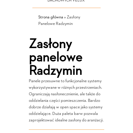
DACHOWYCH VELUX
Strona główna
»
Zasłony
Panelowe Radzymin
Zasłony
panelowe
Radzymin
Panele przesuwne to funkcjonalne systemy
wykorzystywane w różnych przestrzeniach.
Ograniczają nasłonecznienie, ale także do
oddzielania części pomieszczenia. Bardzo
dobrze działają w open space jako systemy
oddzielające. Duża paleta barw pozwala
zaprojektować idealne zasłony do aranżacji.