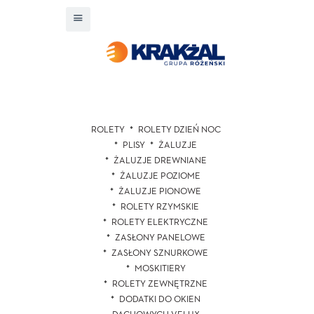
ROLETY
ROLETY DZIEŃ NOC
PLISY
ŻALUZJE
ŻALUZJE DREWNIANE
ŻALUZJE POZIOME
ŻALUZJE PIONOWE
ROLETY RZYMSKIE
ROLETY ELEKTRYCZNE
ZASŁONY PANELOWE
ZASŁONY SZNURKOWE
MOSKITIERY
ROLETY ZEWNĘTRZNE
DODATKI DO OKIEN