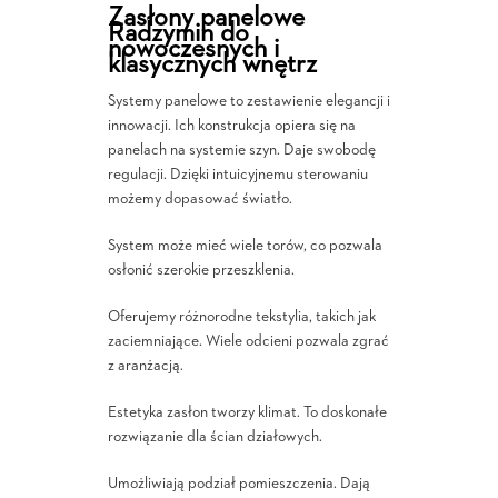
Zasłony panelowe
Radzymin do
nowoczesnych i
klasycznych wnętrz
Systemy panelowe to zestawienie elegancji i
innowacji. Ich konstrukcja opiera się na
panelach na systemie szyn. Daje swobodę
regulacji. Dzięki intuicyjnemu sterowaniu
możemy dopasować światło.
System może mieć wiele torów, co pozwala
osłonić szerokie przeszklenia.
Oferujemy różnorodne tekstylia, takich jak
zaciemniające. Wiele odcieni pozwala zgrać
z aranżacją.
Estetyka zasłon tworzy klimat. To doskonałe
rozwiązanie dla ścian działowych.
Umożliwiają podział pomieszczenia. Dają