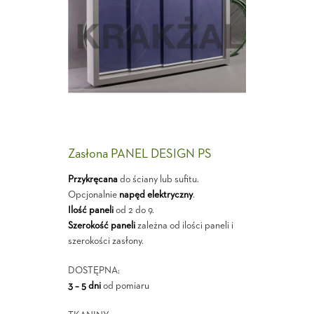
Zasłona PANEL DESIGN PS
Przykręcana
do ściany lub sufitu.
Opcjonalnie
napęd elektryczny
.
Ilość paneli
od 2 do 9.
Szerokość paneli
zależna od ilości paneli i
szerokości zasłony.
DOSTĘPNA:
3 – 5 dni
od pomiaru