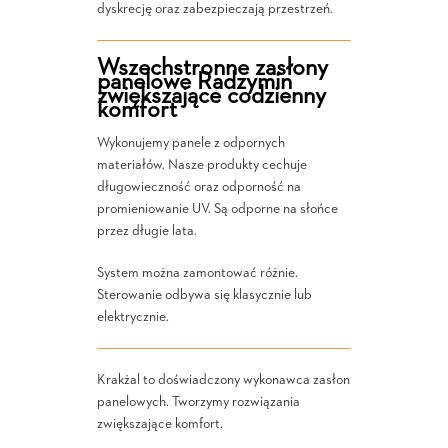
dyskrecję oraz zabezpieczają przestrzeń.
Wszechstronne zasłony
panelowe Radzymin
zwiększające codzienny
komfort
Wykonujemy panele z odpornych
materiałów. Nasze produkty cechuje
długowieczność oraz odporność na
promieniowanie UV. Są odporne na słońce
przez długie lata.
System można zamontować różnie.
Sterowanie odbywa się klasycznie lub
elektrycznie.
Krakżal to doświadczony wykonawca zasłon
panelowych. Tworzymy rozwiązania
zwiększające komfort.