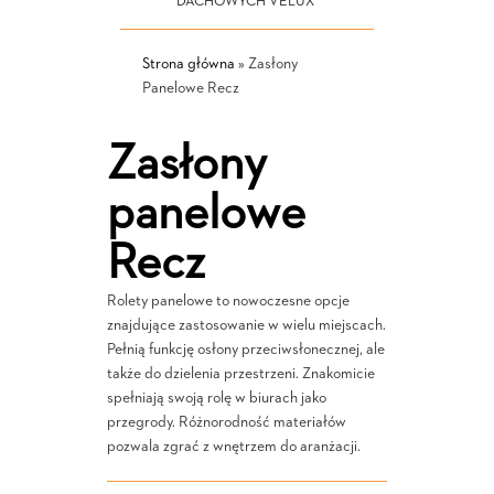
DACHOWYCH VELUX
Strona główna
»
Zasłony
Panelowe Recz
Zasłony
panelowe
Recz
Rolety panelowe to nowoczesne opcje
znajdujące zastosowanie w wielu miejscach.
Pełnią funkcję osłony przeciwsłonecznej, ale
także do dzielenia przestrzeni. Znakomicie
spełniają swoją rolę w biurach jako
przegrody. Różnorodność materiałów
pozwala zgrać z wnętrzem do aranżacji.