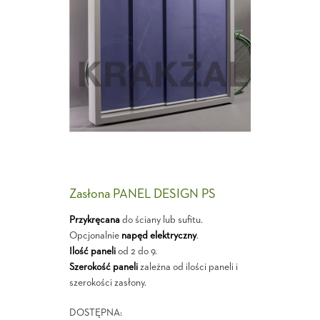
Zasłona PANEL DESIGN PS
Przykręcana
do ściany lub sufitu.
Opcjonalnie
napęd elektryczny
.
Ilość paneli
od 2 do 9.
Szerokość paneli
zależna od ilości paneli i
szerokości zasłony.
DOSTĘPNA: