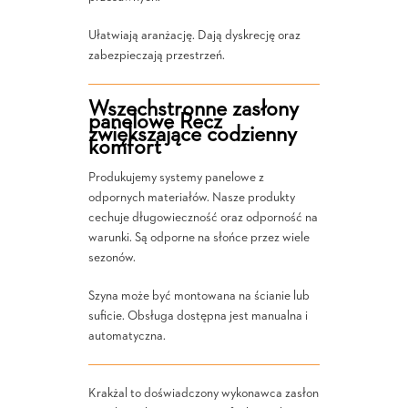
Ułatwiają aranżację. Dają dyskrecję oraz
zabezpieczają przestrzeń.
Wszechstronne zasłony
panelowe Recz
zwiększające codzienny
komfort
Produkujemy systemy panelowe z
odpornych materiałów. Nasze produkty
cechuje długowieczność oraz odporność na
warunki. Są odporne na słońce przez wiele
sezonów.
Szyna może być montowana na ścianie lub
suficie. Obsługa dostępna jest manualna i
automatyczna.
Krakżal to doświadczony wykonawca zasłon