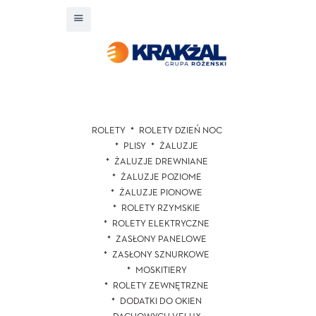
ROLETY
ROLETY DZIEŃ NOC
PLISY
ŻALUZJE
ŻALUZJE DREWNIANE
ŻALUZJE POZIOME
ŻALUZJE PIONOWE
ROLETY RZYMSKIE
ROLETY ELEKTRYCZNE
ZASŁONY PANELOWE
ZASŁONY SZNURKOWE
MOSKITIERY
ROLETY ZEWNĘTRZNE
DODATKI DO OKIEN