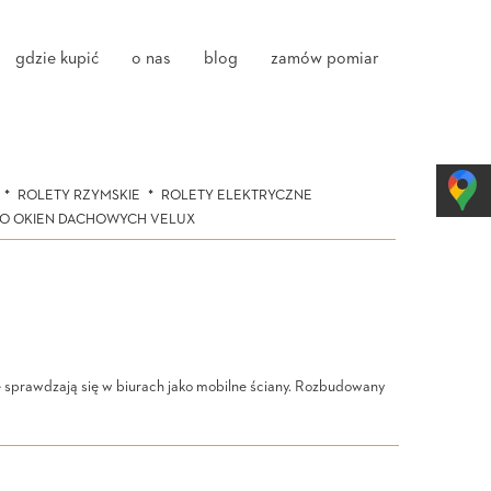
gdzie kupić
o nas
blog
zamów pomiar
ROLETY RZYMSKIE
ROLETY ELEKTRYCZNE
DO OKIEN DACHOWYCH VELUX
ie sprawdzają się w biurach jako mobilne ściany. Rozbudowany