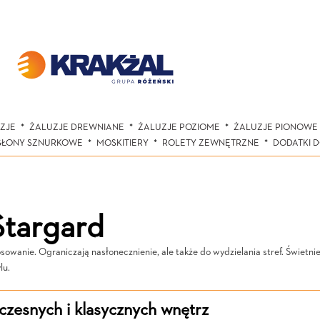
ZJE
ŻALUZJE DREWNIANE
ŻALUZJE POZIOME
ŻALUZJE PIONOWE
SŁONY SZNURKOWE
MOSKITIERY
ROLETY ZEWNĘTRZNE
DODATKI 
Stargard
sowanie. Ograniczają nasłonecznienie, ale także do wydzielania stref. Świetn
lu.
zesnych i klasycznych wnętrz