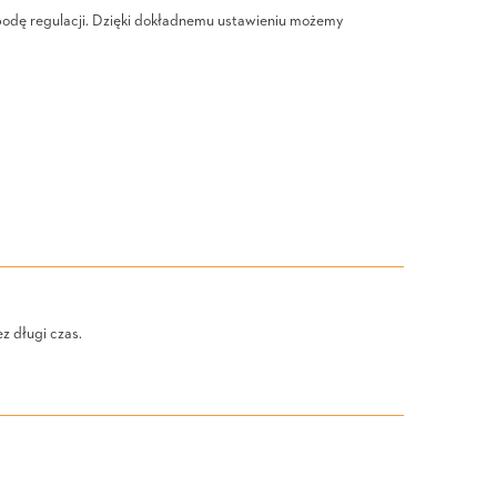
obodę regulacji. Dzięki dokładnemu ustawieniu możemy
z długi czas.