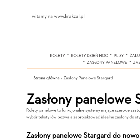
witamy na www.krakzal.pl
ROLETY
ROLETY DZIEŃ NOC
PLISY
ŻALU
ZASŁONY PANELOWE
ZA
Strona główna
»
Zasłony Panelowe Stargard
Zasłony panelowe 
Rolety panelowe to funkcjonalne systemy mające szerokie zasto
wybór tekstyliów pozwala zaprojektować idealne zasłony do sty
Zasłony panelowe Stargard do nowoc