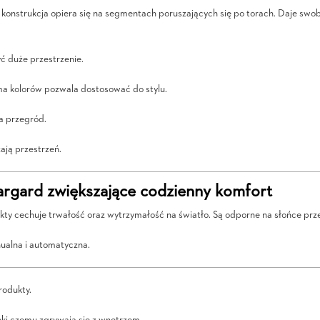
h konstrukcja opiera się na segmentach poruszających się po torach. Daje sw
ć duże przestrzenie.
ama kolorów pozwala dostosować do stylu.
la przegród.
ają przestrzeń.
rgard zwiększające codzienny komfort
ty cechuje trwałość oraz wytrzymałość na światło. Są odporne na słońce prze
ualna i automatyczna.
rodukty.