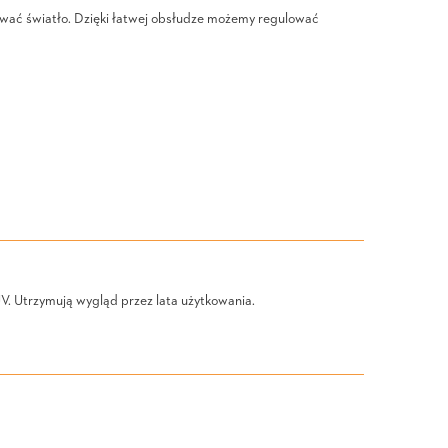
olować światło. Dzięki łatwej obsłudze możemy regulować
. Utrzymują wygląd przez lata użytkowania.