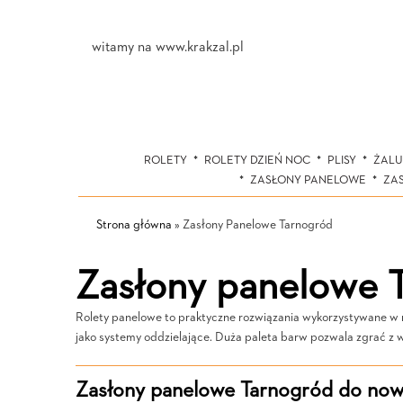
witamy na www.krakzal.pl
ROLETY
ROLETY DZIEŃ NOC
PLISY
ŻALU
ZASŁONY PANELOWE
ZA
Strona główna
»
Zasłony Panelowe Tarnogród
Zasłony panelowe 
Rolety panelowe to praktyczne rozwiązania wykorzystywane w ró
jako systemy oddzielające. Duża paleta barw pozwala zgrać z
Zasłony panelowe Tarnogród do nowo