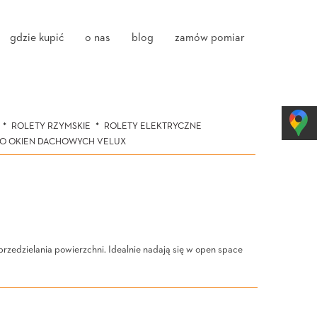
gdzie kupić
o nas
blog
zamów pomiar
ROLETY RZYMSKIE
ROLETY ELEKTRYCZNE
DO OKIEN DACHOWYCH VELUX
przedzielania powierzchni. Idealnie nadają się w open space