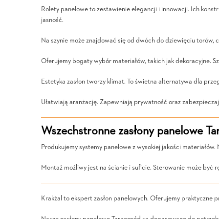
Rolety panelowe to zestawienie elegancji i innowacji. Ich kon
jasność.
Na szynie może znajdować się od dwóch do dziewięciu torów, c
Oferujemy bogaty wybór materiałów, takich jak dekoracyjne. 
Estetyka zasłon tworzy klimat. To świetna alternatywa dla prze
Ułatwiają aranżację. Zapewniają prywatność oraz zabezpieczaj
Wszechstronne zasłony panelowe Ta
Produkujemy systemy panelowe z wysokiej jakości materiałów.
Montaż możliwy jest na ścianie i suficie. Sterowanie może być r
Krakżal to ekspert zasłon panelowych. Oferujemy praktyczne p