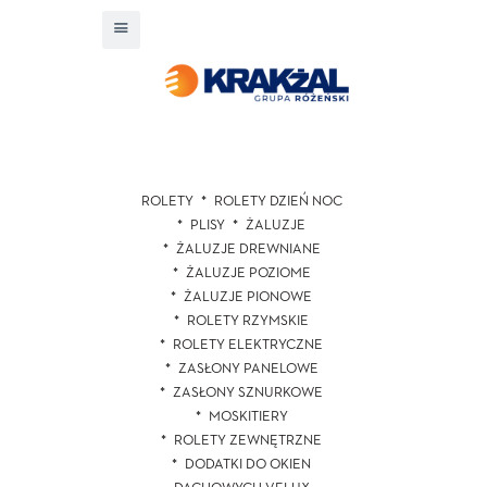
ROLETY
ROLETY DZIEŃ NOC
PLISY
ŻALUZJE
ŻALUZJE DREWNIANE
ŻALUZJE POZIOME
ŻALUZJE PIONOWE
ROLETY RZYMSKIE
ROLETY ELEKTRYCZNE
ZASŁONY PANELOWE
ZASŁONY SZNURKOWE
MOSKITIERY
ROLETY ZEWNĘTRZNE
DODATKI DO OKIEN