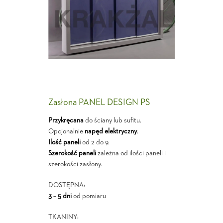
Zasłona PANEL DESIGN PS
Przykręcana
do ściany lub sufitu.
Opcjonalnie
napęd elektryczny
.
Ilość paneli
od 2 do 9.
Szerokość paneli
zależna od ilości paneli i
szerokości zasłony.
DOSTĘPNA:
3 – 5 dni
od pomiaru
TKANINY: