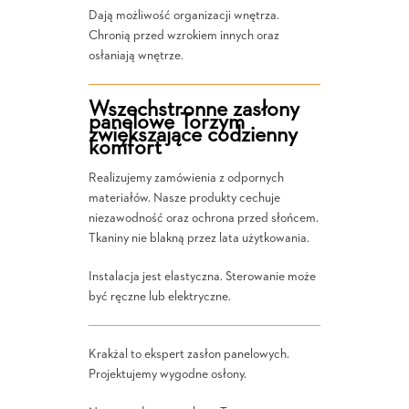
Dają możliwość organizacji wnętrza.
Chronią przed wzrokiem innych oraz
osłaniają wnętrze.
Wszechstronne zasłony
panelowe Torzym
zwiększające codzienny
komfort
Realizujemy zamówienia z odpornych
materiałów. Nasze produkty cechuje
niezawodność oraz ochrona przed słońcem.
Tkaniny nie blakną przez lata użytkowania.
Instalacja jest elastyczna. Sterowanie może
być ręczne lub elektryczne.
Krakżal to ekspert zasłon panelowych.
Projektujemy wygodne osłony.