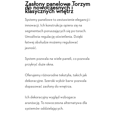
Zasłony panelowe Torzym
do nowoczesnych i
klasycznych wnętrz
Systemy panelowe to zestawienie elegancji i
innowacji. Ich konstrukcja opiera się na
segmentach poruszających się po torach.
Umożliwia regulację oświetlenia. Dzięki
łatwej obsłudze możemy regulować
jasność.
System pozwala na wiele paneli, co pozwala
przykryć duże okna.
Oferujemy różnorodne tekstylia, takich jak
dekoracyjne. Szeroki wybór barw pozwala
dopasować zasłony do wnętrza.
Ich dekoracyjny wygląd wzbogaca
aranżację. To nowoczesna alternatywa dla
systemów oddzielających.