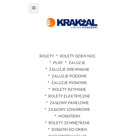
ROLETY
ROLETY DZIEŃ NOC
PLISY
ŻALUZJE
ŻALUZJE DREWNIANE
ŻALUZJE POZIOME
ŻALUZJE PIONOWE
ROLETY RZYMSKIE
ROLETY ELEKTRYCZNE
ZASŁONY PANELOWE
ZASŁONY SZNURKOWE
MOSKITIERY
ROLETY ZEWNĘTRZNE
DODATKI DO OKIEN