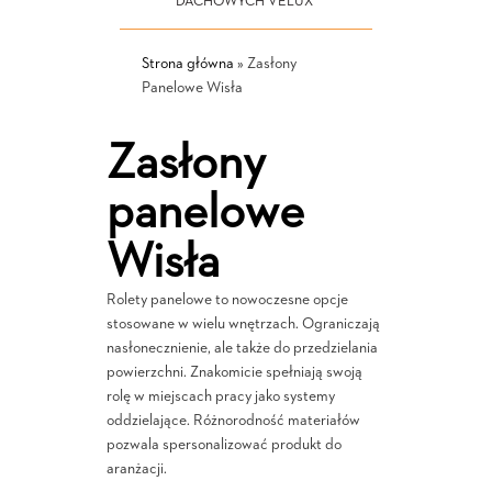
DACHOWYCH VELUX
Strona główna
»
Zasłony
Panelowe Wisła
Zasłony
panelowe
Wisła
Rolety panelowe to nowoczesne opcje
stosowane w wielu wnętrzach. Ograniczają
nasłonecznienie, ale także do przedzielania
powierzchni. Znakomicie spełniają swoją
rolę w miejscach pracy jako systemy
oddzielające. Różnorodność materiałów
pozwala spersonalizować produkt do
aranżacji.