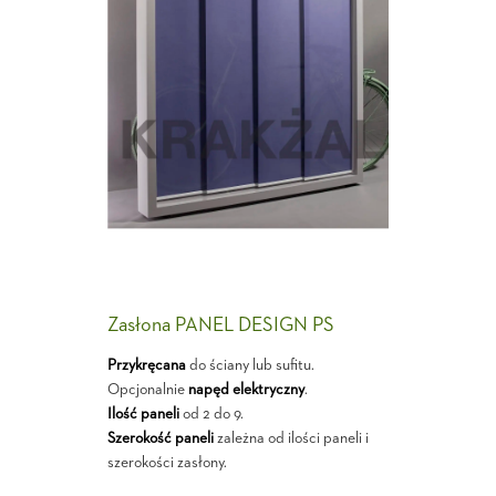
Zasłona PANEL DESIGN PS
Przykręcana
do ściany lub sufitu.
Opcjonalnie
napęd elektryczny
.
Ilość paneli
od 2 do 9.
Szerokość paneli
zależna od ilości paneli i
szerokości zasłony.