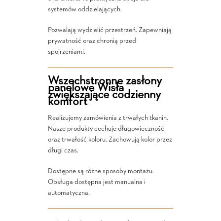
systemów oddzielających.
Pozwalają wydzielić przestrzeń. Zapewniają
prywatność oraz chronią przed
spojrzeniami.
Wszechstronne zasłony
panelowe Wisła
zwiększające codzienny
komfort
Realizujemy zamówienia z trwałych tkanin.
Nasze produkty cechuje długowieczność
oraz trwałość koloru. Zachowują kolor przez
długi czas.
Dostępne są różne sposoby montażu.
Obsługa dostępna jest manualna i
automatyczna.