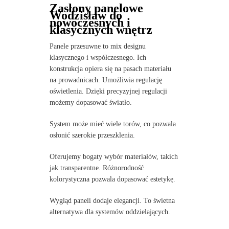
Zasłony panelowe
Wodzisław do
nowoczesnych i
klasycznych wnętrz
Panele przesuwne to mix designu
klasycznego i współczesnego. Ich
konstrukcja opiera się na pasach materiału
na prowadnicach. Umożliwia regulację
oświetlenia. Dzięki precyzyjnej regulacji
możemy dopasować światło.
System może mieć wiele torów, co pozwala
osłonić szerokie przeszklenia.
Oferujemy bogaty wybór materiałów, takich
jak transparentne. Różnorodność
kolorystyczna pozwala dopasować estetykę.
Wygląd paneli dodaje elegancji. To świetna
alternatywa dla systemów oddzielających.