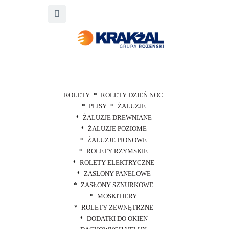
ROLETY
ROLETY DZIEŃ NOC
PLISY
ŻALUZJE
ŻALUZJE DREWNIANE
ŻALUZJE POZIOME
ŻALUZJE PIONOWE
ROLETY RZYMSKIE
ROLETY ELEKTRYCZNE
ZASŁONY PANELOWE
ZASŁONY SZNURKOWE
MOSKITIERY
ROLETY ZEWNĘTRZNE
DODATKI DO OKIEN