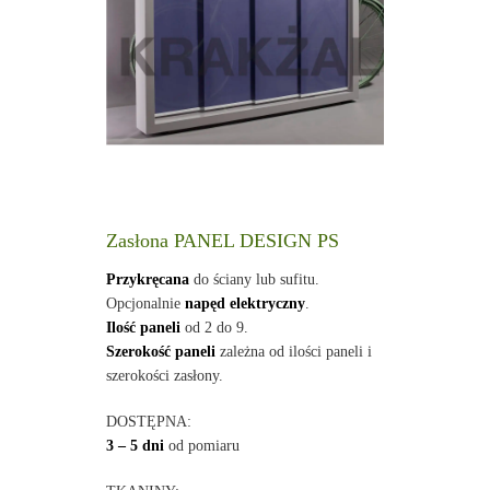
Zasłona PANEL DESIGN PS
Przykręcana
do ściany lub sufitu.
Opcjonalnie
napęd elektryczny
.
Ilość paneli
od 2 do 9.
Szerokość paneli
zależna od ilości paneli i
szerokości zasłony.
DOSTĘPNA:
3 – 5 dni
od pomiaru