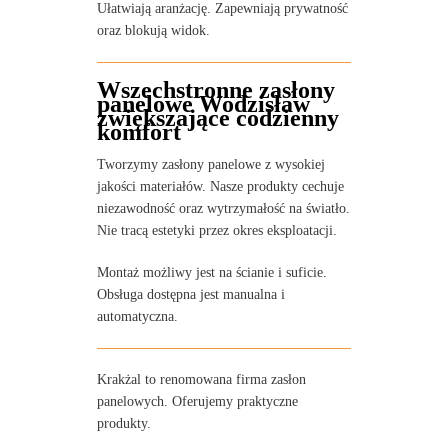
Ułatwiają aranżację. Zapewniają prywatność
oraz blokują widok.
Wszechstronne zasłony
panelowe Wodzisław
zwiększające codzienny
komfort
Tworzymy zasłony panelowe z wysokiej
jakości materiałów. Nasze produkty cechuje
niezawodność oraz wytrzymałość na światło.
Nie tracą estetyki przez okres eksploatacji.
Montaż możliwy jest na ścianie i suficie.
Obsługa dostępna jest manualna i
automatyczna.
Krakżal to renomowana firma zasłon
panelowych. Oferujemy praktyczne
produkty.