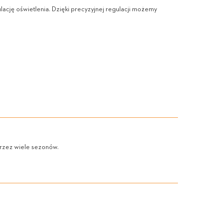
lację oświetlenia. Dzięki precyzyjnej regulacji możemy
przez wiele sezonów.