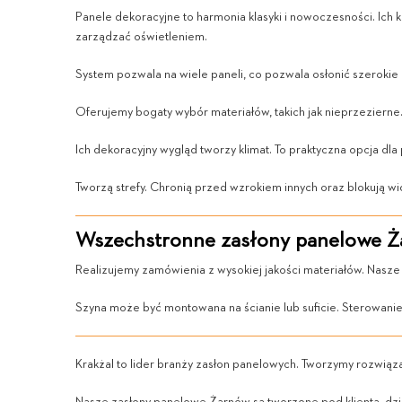
Panele dekoracyjne to harmonia klasyki i nowoczesności. Ich 
zarządzać oświetleniem.
System pozwala na wiele paneli, co pozwala osłonić szerokie 
Oferujemy bogaty wybór materiałów, takich jak nieprzezierne
Ich dekoracyjny wygląd tworzy klimat. To praktyczna opcja dla
Tworzą strefy. Chronią przed wzrokiem innych oraz blokują wi
Wszechstronne zasłony panelowe Ża
Realizujemy zamówienia z wysokiej jakości materiałów. Nasz
Szyna może być montowana na ścianie lub suficie. Sterowanie 
Krakżal to lider branży zasłon panelowych. Tworzymy rozwiąz