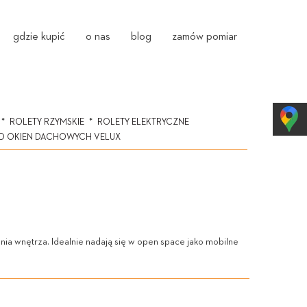
gdzie kupić
o nas
blog
zamów pomiar
ROLETY RZYMSKIE
ROLETY ELEKTRYCZNE
O OKIEN DACHOWYCH VELUX
ia wnętrza. Idealnie nadają się w open space jako mobilne