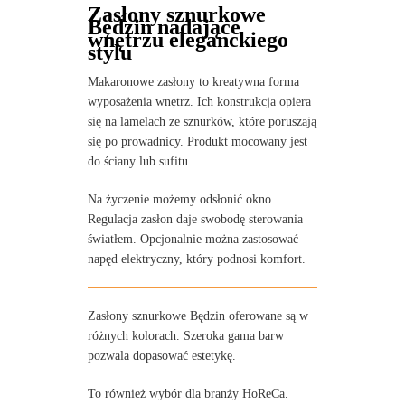
Zasłony sznurkowe
Będzin nadające
wnętrzu eleganckiego
stylu
Makaronowe zasłony to kreatywna forma
wyposażenia wnętrz. Ich konstrukcja opiera
się na lamelach ze sznurków, które poruszają
się po prowadnicy. Produkt mocowany jest
do ściany lub sufitu.
Na życzenie możemy odsłonić okno.
Regulacja zasłon daje swobodę sterowania
światłem. Opcjonalnie można zastosować
napęd elektryczny, który podnosi komfort.
Zasłony sznurkowe Będzin oferowane są w
różnych kolorach. Szeroka gama barw
pozwala dopasować estetykę.
To również wybór dla branży HoReCa.