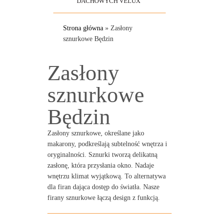
DACHOWYCH VELUX
Strona główna
»
Zasłony
sznurkowe Będzin
Zasłony
sznurkowe
Będzin
Zasłony sznurkowe, określane jako
makarony, podkreślają subtelność wnętrza i
oryginalności. Sznurki tworzą delikatną
zasłonę, która przysłania okno. Nadaje
wnętrzu klimat wyjątkową. To alternatywa
dla firan dająca dostęp do światła. Nasze
firany sznurkowe łączą design z funkcją.