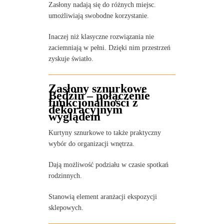
Zasłony nadają się do różnych miejsc.
umożliwiają swobodne korzystanie.
Inaczej niż klasyczne rozwiązania nie
zaciemniają w pełni. Dzięki nim przestrzeń
zyskuje światło.
Zasłony sznurkowe
Będzin – połączenie
funkcjonalności z
dekoracyjnym
wyglądem
Kurtyny sznurkowe to także praktyczny
wybór do organizacji wnętrza.
Dają możliwość podziału w czasie spotkań
rodzinnych.
Stanowią element aranżacji ekspozycji
sklepowych.