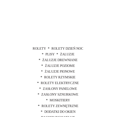
ROLETY
ROLETY DZIEŃ NOC
PLISY
ŻALUZJE
ŻALUZJE DREWNIANE
ŻALUZJE POZIOME
ŻALUZJE PIONOWE
ROLETY RZYMSKIE
ROLETY ELEKTRYCZNE
ZASŁONY PANELOWE
ZASŁONY SZNURKOWE
MOSKITIERY
ROLETY ZEWNĘTRZNE
DODATKI DO OKIEN