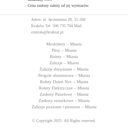
Cena zasłony zależy od jej wymiarów.
Adres: ul. Jęczmienna 28, 31-268
Kraków Tel:
506 735 704
Mail:
centrala@krakzal.pl
Moskitiery – Miasta
Plisy – Miasta
Rolety – Miasta
Żaluzje – Miasta
Żaluzje drewniane – Miasta
Pergole aluminiowe – Miasta
Rolety Dzień Noc – Miasta
Rolety Elektryczne – Miasta
Zasłony Panelowe – Miasta
Zasłony sznurkowe – Miasta
Żaluzje poziome i pionowe – Miasta
© Copyright 2025. All Rights reserved.