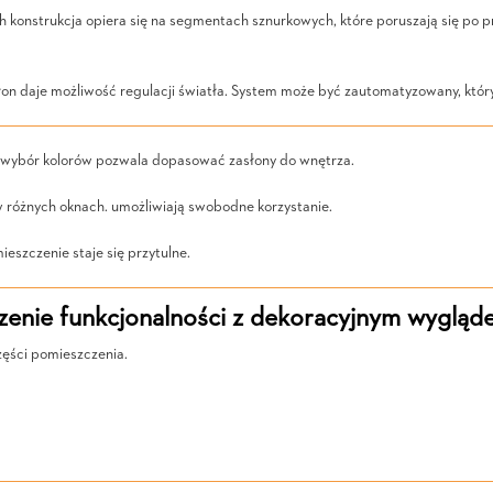
h konstrukcja opiera się na segmentach sznurkowych, które poruszają się po 
on daje możliwość regulacji światła. System może być zautomatyzowany, któr
y wybór kolorów pozwala dopasować zasłony do wnętrza.
 w różnych oknach. umożliwiają swobodne korzystanie.
ieszczenie staje się przytulne.
zenie funkcjonalności z dekoracyjnym wygląd
zęści pomieszczenia.