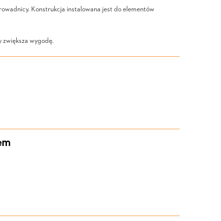
prowadnicy. Konstrukcja instalowana jest do elementów
y zwiększa wygodę.
em