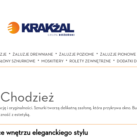
ZJE
ŻALUZJE DREWNIANE
ŻALUZJE POZIOME
ŻALUZJE PIONOWE
SŁONY SZNURKOWE
MOSKITIERY
ROLETY ZEWNĘTRZNE
DODATKI 
 Chodzież
ę i oryginalności. Sznurki tworzą delikatną zasłonę, która przykrywa okno. B
zność z estetyką.
e wnętrzu eleganckiego stylu