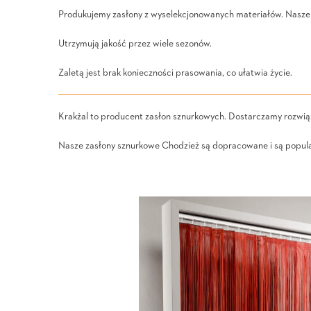
Produkujemy zasłony z wyselekcjonowanych materiałów. Nasze
Utrzymują jakość przez wiele sezonów.
Zaletą jest brak konieczności prasowania, co ułatwia życie.
Krakżal to producent zasłon sznurkowych. Dostarczamy rozwiąz
Nasze zasłony sznurkowe Chodzież są dopracowane i są popul