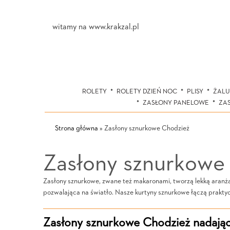
witamy na www.krakzal.pl
ROLETY
ROLETY DZIEŃ NOC
PLISY
ŻALU
ZASŁONY PANELOWE
ZA
Strona główna
»
Zasłony sznurkowe Chodzież
Zasłony sznurkowe
Zasłony sznurkowe, zwane też makaronami, tworzą lekką aranżacj
pozwalająca na światło. Nasze kurtyny sznurkowe łączą praktyc
Zasłony sznurkowe Chodzież nadając