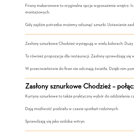
Firany makaronowe to oryginalna opcja wyposażenia wnętrz. Ic
montażowych.
Gdy zajdzie potrzeba możemy odsunąć sznurki. Ustawianie zasł
Zasłony sznurkowe Chodzież występują w wielu kolorach. Duż
To również propozycja dla restauracji. Zasłony sprawdzają się
W przeciwieństwie do firan nie odcinają światła. Dzięki nim pom
Zasłony sznurkowe Chodzież – połąc
Kurtyny sznurkowe to także praktyczny wybór do oddzielania c
Dają możliwość podziału w czasie spotkań rodzinnych.
Sprawdzają się jako ozdoba witryn.