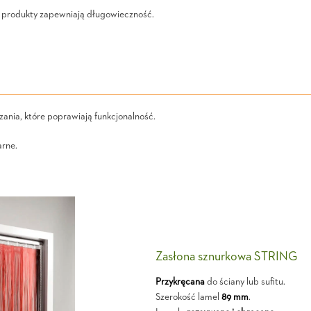
 produkty zapewniają długowieczność.
ania, które poprawiają funkcjonalność.
arne.
Zasłona sznurkowa STRING
Przykręcana
do ściany lub sufitu.
Szerokość lamel
89 mm
.