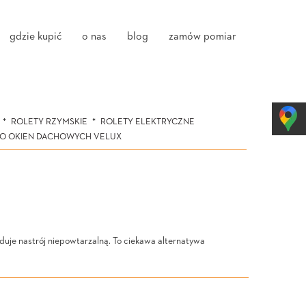
gdzie kupić
o nas
blog
zamów pomiar
ROLETY RZYMSKIE
ROLETY ELEKTRYCZNE
DO OKIEN DACHOWYCH VELUX
uduje nastrój niepowtarzalną. To ciekawa alternatywa