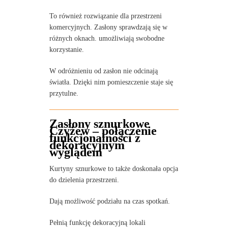
To również rozwiązanie dla przestrzeni
komercyjnych. Zasłony sprawdzają się w
różnych oknach. umożliwiają swobodne
korzystanie.
W odróżnieniu od zasłon nie odcinają
światła. Dzięki nim pomieszczenie staje się
przytulne.
Zasłony sznurkowe
Czyżew – połączenie
funkcjonalności z
dekoracyjnym
wyglądem
Kurtyny sznurkowe to także doskonała opcja
do dzielenia przestrzeni.
Dają możliwość podziału na czas spotkań.
Pełnią funkcję dekoracyjną lokali