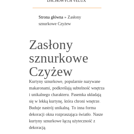
DACHOWYCH VELUX
Strona główna
»
Zasłony
sznurkowe Czyżew
Zasłony
sznurkowe
Czyżew
Kurtyny sznurkowe, popularnie nazywane
makaronami, podkreślają subtelność wnętrza
i unikalnego charakteru. Pasemka układają
się w lekką kurtynę, która chroni wnętrze.
Buduje nastrój unikalną. To inna forma
dekoracji okna rozpraszająca światło. Nasze
kurtyny sznurkowe łączą użyteczność z
dekoracją.