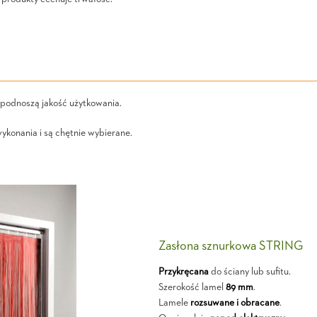
 podnoszą jakość użytkowania.
konania i są chętnie wybierane.
Zasłona sznurkowa STRING
Przykręcana
do ściany lub sufitu.
Szerokość lamel
89 mm
.
Lamele
rozsuwane i obracane
.