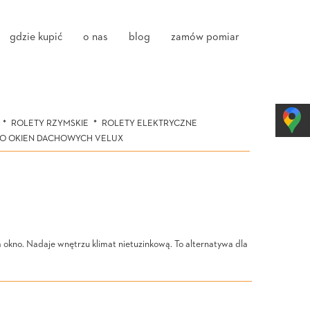
gdzie kupić
o nas
blog
zamów pomiar
ROLETY RZYMSKIE
ROLETY ELEKTRYCZNE
DO OKIEN DACHOWYCH VELUX
ia okno. Nadaje wnętrzu klimat nietuzinkową. To alternatywa dla