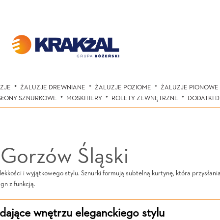
ZJE
ŻALUZJE DREWNIANE
ŻALUZJE POZIOME
ŻALUZJE PIONOWE
SŁONY SZNURKOWE
MOSKITIERY
ROLETY ZEWNĘTRZNE
DODATKI 
Gorzów Śląski
ekkości i wyjątkowego stylu. Sznurki formują subtelną kurtynę, która przysłan
gn z funkcją.
dające wnętrzu eleganckiego stylu