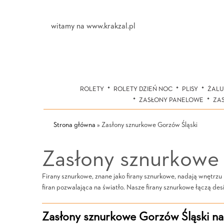
witamy na www.krakzal.pl
ROLETY
ROLETY DZIEŃ NOC
PLISY
ŻALU
ZASŁONY PANELOWE
ZA
Strona główna
»
Zasłony sznurkowe Gorzów Śląski
Zasłony sznurkowe 
Firany sznurkowe, znane jako firany sznurkowe, nadają wnętrzu l
firan pozwalająca na światło. Nasze firany sznurkowe łączą desi
Zasłony sznurkowe Gorzów Śląski na