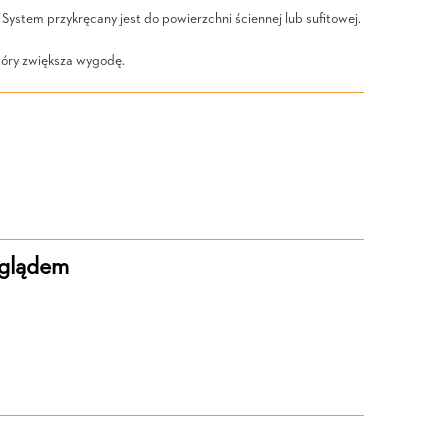
System przykręcany jest do powierzchni ściennej lub sufitowej.
tóry zwiększa wygodę.
yglądem