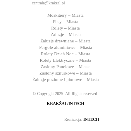
centrala@krakzal.pl
Moskitiery – Miasta
Plisy – Miasta
Rolety – Miasta
Żaluzje – Miasta
Żaluzje drewniane – Miasta
Pergole aluminiowe – Miasta
Rolety Dzień Noc – Miasta
Rolety Elektryczne – Miasta
Zasłony Panelowe – Miasta
Zasłony sznurkowe – Miasta
Żaluzje poziome i pionowe – Miasta
© Copyright 2025. All Rights reserved.
KRAKŻAL/INTECH
Realizacja:
INTECH