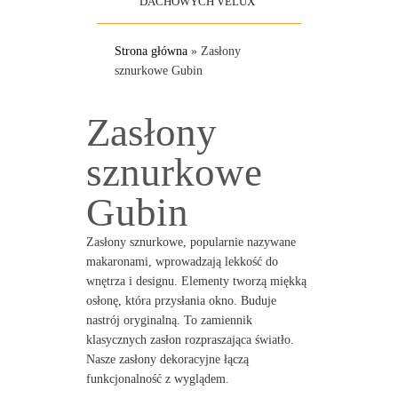
DACHOWYCH VELUX
Strona główna
»
Zasłony
sznurkowe Gubin
Zasłony
sznurkowe
Gubin
Zasłony sznurkowe, popularnie nazywane
makaronami, wprowadzają lekkość do
wnętrza i designu. Elementy tworzą miękką
osłonę, która przysłania okno. Buduje
nastrój oryginalną. To zamiennik
klasycznych zasłon rozpraszająca światło.
Nasze zasłony dekoracyjne łączą
funkcjonalność z wyglądem.