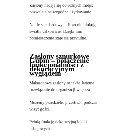
Zasłony nadają się do różnych miejsc.
pozwalają na wygodne użytkowanie.
Na tle standardowych firan nie blokują
światła całkowicie. Dzięki nim
pomieszczenie staje się przytulne.
Zasłony sznurkowe
Gubin – połączenie
funkcjonalności z
dekoracyjnym
wyglądem
Makaronowe zasłony to także świetne
rozwiązanie do organizacji wnętrza.
Możemy przedzielić przestrzeń podczas
wizyt gości.
Pełnią funkcję dekoracyjną lokali
usługowych.