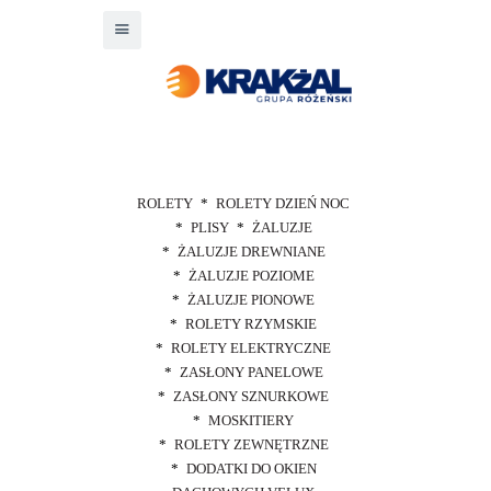
ROLETY
ROLETY DZIEŃ NOC
PLISY
ŻALUZJE
ŻALUZJE DREWNIANE
ŻALUZJE POZIOME
ŻALUZJE PIONOWE
ROLETY RZYMSKIE
ROLETY ELEKTRYCZNE
ZASŁONY PANELOWE
ZASŁONY SZNURKOWE
MOSKITIERY
ROLETY ZEWNĘTRZNE
DODATKI DO OKIEN