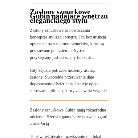
Zasłony sznurkowe
Gubin nadające wnętrzu
eleganckiego stylu
Zasłony sznurkowe to nowoczesna
koncepcja stylizacji wnętrz. Ich konstrukcja
opiera się na strukturze sznurków, które są
przesuwane po systemie. System
przykręcany jest do ściany lub sufitu.
Gdy zajdzie potrzeba możemy usunąć
zasłonę. Swobodne przesuwanie daje
dopasowanie oświetlenia. Istnieje opcja
sterowania pilotem, który zapewnia wygodę.
Zasłony sznurkowe Gubin mają różnorodne
odcienie. Szeroka gama barw pozwala zgrać
z aranżacją.
To również idealne rozwiązanie dla lokali.