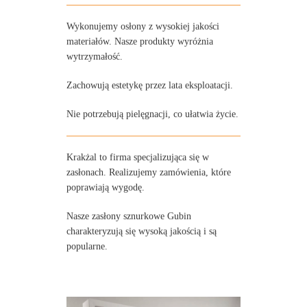
Wykonujemy osłony z wysokiej jakości
materiałów. Nasze produkty wyróżnia
wytrzymałość.
Zachowują estetykę przez lata eksploatacji.
Nie potrzebują pielęgnacji, co ułatwia życie.
Krakżal to firma specjalizująca się w
zasłonach. Realizujemy zamówienia, które
poprawiają wygodę.
Nasze zasłony sznurkowe Gubin
charakteryzują się wysoką jakością i są
popularne.