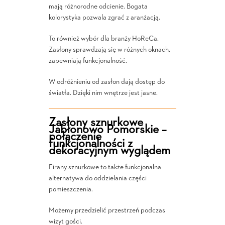
mają różnorodne odcienie. Bogata
kolorystyka pozwala zgrać z aranżacją.
To również wybór dla branży HoReCa.
Zasłony sprawdzają się w różnych oknach.
zapewniają funkcjonalność.
W odróżnieniu od zasłon dają dostęp do
światła. Dzięki nim wnętrze jest jasne.
Zasłony sznurkowe
Jabłonowo Pomorskie –
połączenie
funkcjonalności z
dekoracyjnym wyglądem
Firany sznurkowe to także funkcjonalna
alternatywa do oddzielania części
pomieszczenia.
Możemy przedzielić przestrzeń podczas
wizyt gości.