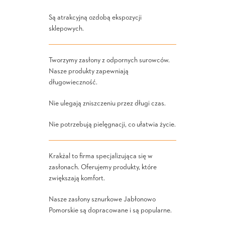
Są atrakcyjną ozdobą ekspozycji
sklepowych.
Tworzymy zasłony z odpornych surowców.
Nasze produkty zapewniają
długowieczność.
Nie ulegają zniszczeniu przez długi czas.
Nie potrzebują pielęgnacji, co ułatwia życie.
Krakżal to firma specjalizująca się w
zasłonach. Oferujemy produkty, które
zwiększają komfort.
Nasze zasłony sznurkowe Jabłonowo
Pomorskie są dopracowane i są popularne.