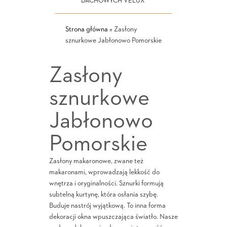
DACHOWYCH VELUX
Strona główna
»
Zasłony
sznurkowe Jabłonowo Pomorskie
Zasłony
sznurkowe
Jabłonowo
Pomorskie
Zasłony makaronowe, zwane też
makaronami, wprowadzają lekkość do
wnętrza i oryginalności. Sznurki formują
subtelną kurtynę, która osłania szybę.
Buduje nastrój wyjątkową. To inna forma
dekoracji okna wpuszczająca światło. Nasze