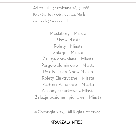
Adres: ul. Jęczmienna 28, 31-268
Kraków Tel:
506 735 704
Mail:
centrala@krakzal.pl
Moskitiery – Miasta
Plisy – Miasta
Rolety – Miasta
Żaluzje – Miasta
Żaluzje drewniane – Miasta
Pergole aluminiowe – Miasta
Rolety Dzień Noc – Miasta
Rolety Elektryczne – Miasta
Zasłony Panelowe – Miasta
Zasłony sznurkowe – Miasta
Żaluzje poziome i pionowe – Miasta
© Copyright 2025. All Rights reserved.
KRAKŻAL/INTECH