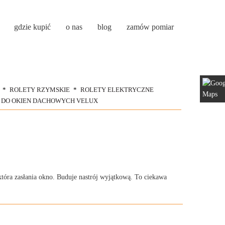
gdzie kupić
o nas
blog
zamów pomiar
ROLETY RZYMSKIE
ROLETY ELEKTRYCZNE
 DO OKIEN DACHOWYCH VELUX
która zasłania okno. Buduje nastrój wyjątkową. To ciekawa