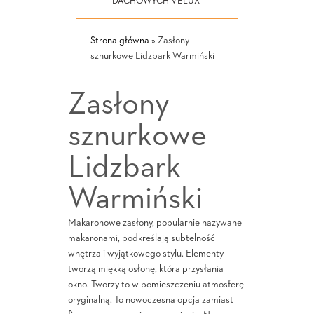
DACHOWYCH VELUX
Strona główna
»
Zasłony
sznurkowe Lidzbark Warmiński
Zasłony
sznurkowe
Lidzbark
Warmiński
Makaronowe zasłony, popularnie nazywane
makaronami, podkreślają subtelność
wnętrza i wyjątkowego stylu. Elementy
tworzą miękką osłonę, która przysłania
okno. Tworzy to w pomieszczeniu atmosferę
oryginalną. To nowoczesna opcja zamiast