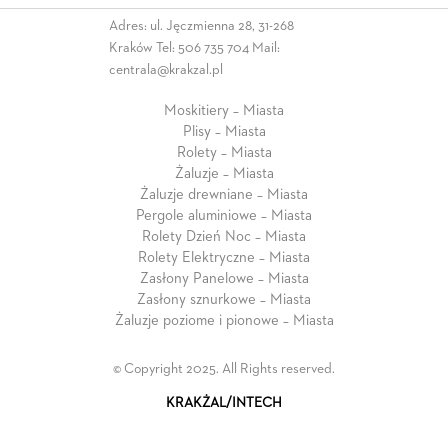
Adres: ul. Jęczmienna 28, 31-268
Kraków Tel:
506 735 704
Mail:
centrala@krakzal.pl
Moskitiery – Miasta
Plisy – Miasta
Rolety – Miasta
Żaluzje – Miasta
Żaluzje drewniane – Miasta
Pergole aluminiowe – Miasta
Rolety Dzień Noc – Miasta
Rolety Elektryczne – Miasta
Zasłony Panelowe – Miasta
Zasłony sznurkowe – Miasta
Żaluzje poziome i pionowe – Miasta
© Copyright 2025. All Rights reserved.
KRAKŻAL/INTECH