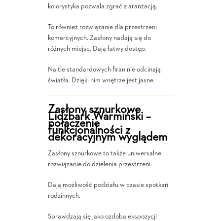
kolorystyka pozwala zgrać z aranżacją.
To również rozwiązanie dla przestrzeni
komercyjnych. Zasłony nadają się do
różnych miejsc. Dają łatwy dostęp.
Na tle standardowych firan nie odcinają
światła. Dzięki nim wnętrze jest jasne.
Zasłony sznurkowe
Lidzbark Warmiński –
połączenie
funkcjonalności z
dekoracyjnym wyglądem
Zasłony sznurkowe to także uniwersalne
rozwiązanie do dzielenia przestrzeni.
Dają możliwość podziału w czasie spotkań
rodzinnych.
Sprawdzają się jako ozdoba ekspozycji