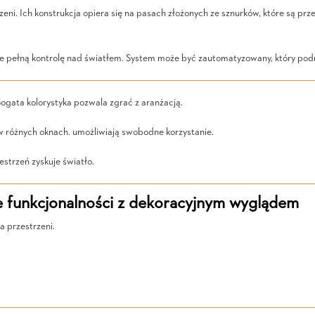
zeni. Ich konstrukcja opiera się na pasach złożonych ze sznurków, które są 
e pełną kontrolę nad światłem. System może być zautomatyzowany, który podn
ogata kolorystyka pozwala zgrać z aranżacją.
w różnych oknach. umożliwiają swobodne korzystanie.
estrzeń zyskuje światło.
e funkcjonalności z dekoracyjnym wyglądem
a przestrzeni.