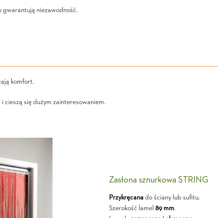
y gwarantują niezawodność.
ają komfort.
i cieszą się dużym zainteresowaniem.
Zasłona sznurkowa STRING
Przykręcana
do ściany lub sufitu.
Szerokość lamel
89 mm
.