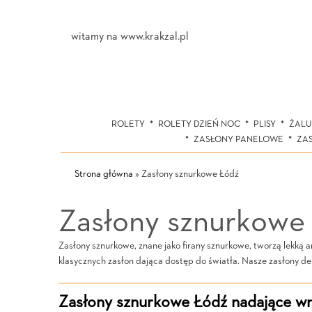
witamy na www.krakzal.pl
ROLETY
ROLETY DZIEŃ NOC
PLISY
ŻALU
ZASŁONY PANELOWE
ZA
Strona główna
»
Zasłony sznurkowe Łódź
Zasłony sznurkowe
Zasłony sznurkowe, znane jako firany sznurkowe, tworzą lekką a
klasycznych zasłon dająca dostęp do światła. Nasze zasłony d
Zasłony sznurkowe Łódź nadające wn