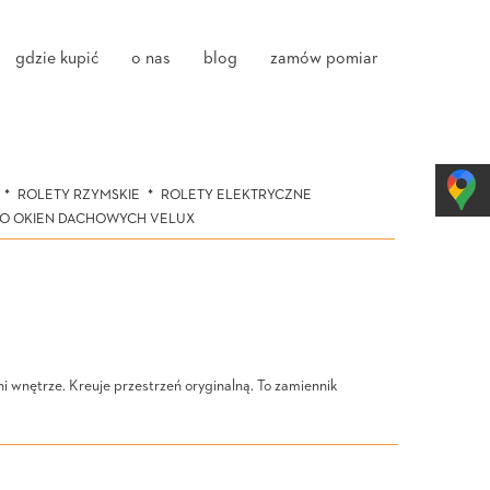
gdzie kupić
o nas
blog
zamów pomiar
ROLETY RZYMSKIE
ROLETY ELEKTRYCZNE
DO OKIEN DACHOWYCH VELUX
ni wnętrze. Kreuje przestrzeń oryginalną. To zamiennik