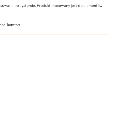
przesuwane po systemie. Produkt mocowany jest do elementów
osi komfort.