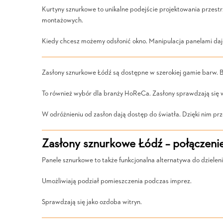
Kurtyny sznurkowe to unikalne podejście projektowania przestr
montażowych.
Kiedy chcesz możemy odsłonić okno. Manipulacja panelami daj
Zasłony sznurkowe Łódź są dostępne w szerokiej gamie barw. B
To również wybór dla branży HoReCa. Zasłony sprawdzają się 
W odróżnieniu od zasłon dają dostęp do światła. Dzięki nim prz
Zasłony sznurkowe Łódź – połączeni
Panele sznurkowe to także funkcjonalna alternatywa do dzieleni
Umożliwiają podział pomieszczenia podczas imprez.
Sprawdzają się jako ozdoba witryn.