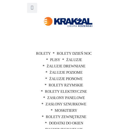
ROLETY
ROLETY DZIEŃ NOC
PLISY
ŻALUZJE
ŻALUZJE DREWNIANE
ŻALUZJE POZIOME
ŻALUZJE PIONOWE
ROLETY RZYMSKIE
ROLETY ELEKTRYCZNE
ZASŁONY PANELOWE
ZASŁONY SZNURKOWE
MOSKITIERY
ROLETY ZEWNĘTRZNE
DODATKI DO OKIEN