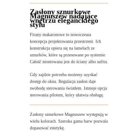
Zasłony sznurkowe
Magnuszew nadające
wnętrzu eleganckiego
stylu
Firany makaronowe to nowoczesna
koncepcja projektowania przestrzeni. Ich
konstrukcja opiera się na lamelach ze
sznurków, które są przesuwane po systemie.
Całość montowana jest do ściany albo sufitu.
Gdy zajdzie potrzeba możemy uzyskać
dostęp do okna. Regulacja zasłon daje
swobodę sterowania światłem. Istnieje opcja
sterowania pilotem, który ułatwia obsługę.
Zasłony sznurkowe Magnuszew występują w
wielu kolorach. Szeroka gama barw pozwala
dopasować estetykę.