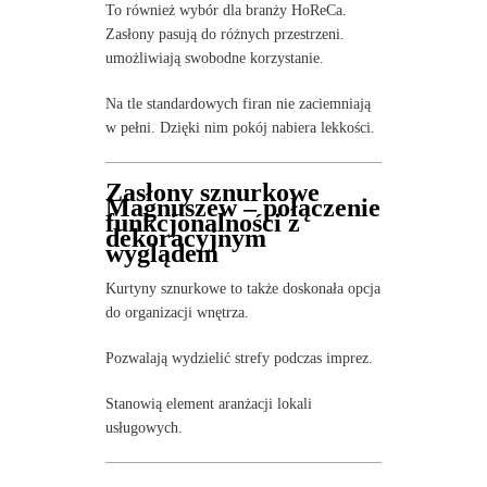
To również wybór dla branży HoReCa.
Zasłony pasują do różnych przestrzeni.
umożliwiają swobodne korzystanie.
Na tle standardowych firan nie zaciemniają
w pełni. Dzięki nim pokój nabiera lekkości.
Zasłony sznurkowe
Magnuszew – połączenie
funkcjonalności z
dekoracyjnym
wyglądem
Kurtyny sznurkowe to także doskonała opcja
do organizacji wnętrza.
Pozwalają wydzielić strefy podczas imprez.
Stanowią element aranżacji lokali
usługowych.