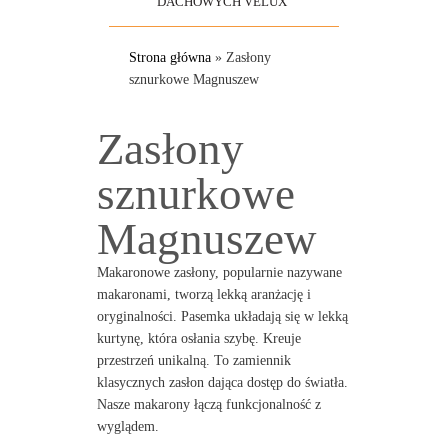
DACHOWYCH VELUX
Strona główna
»
Zasłony
sznurkowe Magnuszew
Zasłony
sznurkowe
Magnuszew
Makaronowe zasłony, popularnie nazywane
makaronami, tworzą lekką aranżację i
oryginalności. Pasemka układają się w lekką
kurtynę, która osłania szybę. Kreuje
przestrzeń unikalną. To zamiennik
klasycznych zasłon dająca dostęp do światła.
Nasze makarony łączą funkcjonalność z
wyglądem.